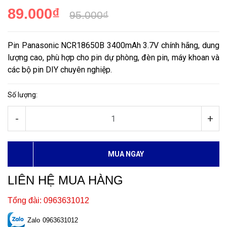
89.000₫
95.000₫
Pin Panasonic NCR18650B 3400mAh 3.7V chính hãng, dung
lượng cao, phù hợp cho pin dự phòng, đèn pin, máy khoan và
các bộ pin DIY chuyên nghiệp.
Số lượng:
-
+
MUA NGAY
LIÊN HỆ MUA HÀNG
Tổng đài: 0963631012
Zalo
0963631012