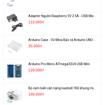
Adapter Nguồn Raspberry 5V 2.5A - USB Micro Có Công Tắc
115.000₫
Arduino Case - Vỏ Mica Bảo vệ Arduino UNO R3
20.000₫
Arduino Pro Micro ATmega32U4 USB Mini
120.000₫
Bộ cảm biến cân nặng loadcell 1KG khung mica
140.000₫