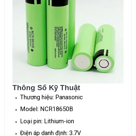
Thông Số Kỹ Thuật
Thương hiệu: Panasonic
Model: NCR18650B
Loại pin: Lithium-ion
Điện áp danh định: 3.7V