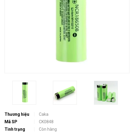
Thương hiệu
Caka
Mã SP
CK0848
Tình trạng
Còn hàng