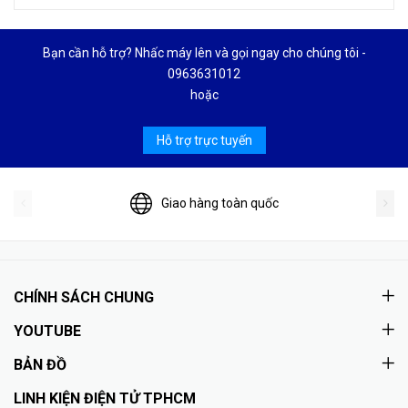
Bạn cần hỗ trợ? Nhấc máy lên và gọi ngay cho chúng tôi -
0963631012
hoặc
Hỗ trợ trực tuyến
Giao hàng toàn quốc
CHÍNH SÁCH CHUNG
YOUTUBE
BẢN ĐỒ
LINH KIỆN ĐIỆN TỬ TPHCM