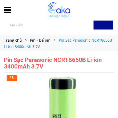
Trang chủ
Pin - Đế pin
Pin Sạc Panasonic NCR18650B
Li-ion 3400mAh 3.7V
Pin Sạc Panasonic NCR18650B Li-ion
3400mAh 3.7V
6%