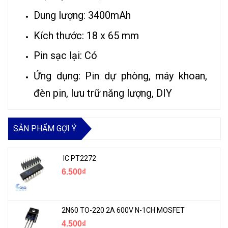
Dung lượng: 3400mAh
Kích thước: 18 x 65 mm
Pin sạc lại: Có
Ứng dụng: Pin dự phòng, máy khoan,
đèn pin, lưu trữ năng lượng, DIY
SẢN PHẨM GỢI Ý
IC PT2272
6.500₫
2N60 TO-220 2A 600V N-1CH MOSFET
4.500₫