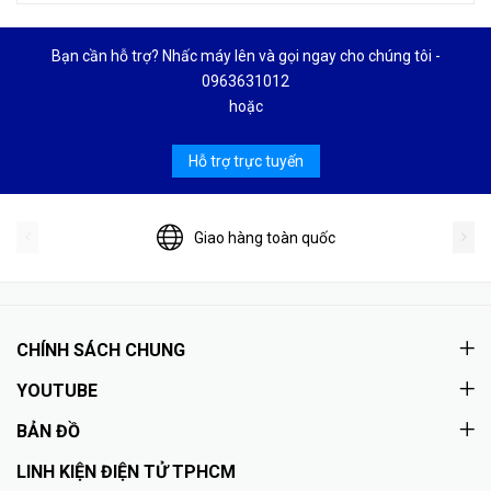
Bạn cần hỗ trợ? Nhấc máy lên và gọi ngay cho chúng tôi -
0963631012
hoặc
Hỗ trợ trực tuyến
Giao hàng toàn quốc
CHÍNH SÁCH CHUNG
YOUTUBE
BẢN ĐỒ
LINH KIỆN ĐIỆN TỬ TPHCM