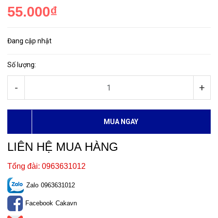
55.000₫
Đang cập nhật
Số lượng:
-
+
MUA NGAY
LIÊN HỆ MUA HÀNG
Tổng đài: 0963631012
Zalo
0963631012
Facebook
Cakavn