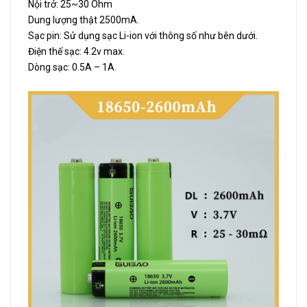
Nội trở: 25~30 Ohm
Dung lượng thật 2500mA.
Sạc pin: Sử dụng sạc Li-ion với thông số như bên dưới.
Điện thế sạc: 4.2v max.
Dòng sạc: 0.5A – 1A.