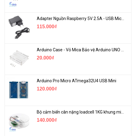
Adapter Nguồn Raspberry 5V 2.5A - USB Micro Có Công Tắc
115.000₫
Arduino Case - Vỏ Mica Bảo vệ Arduino UNO R3
20.000₫
Arduino Pro Micro ATmega32U4 USB Mini
120.000₫
Bộ cảm biến cân nặng loadcell 1KG khung mica
140.000₫