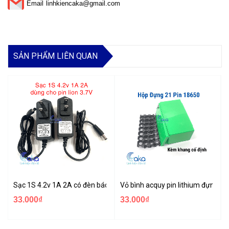
Email
linhkiencaka@gmail.com
SẢN PHẨM LIÊN QUAN
Sạc 1S 4.2v 1A 2A có đèn báo đầy chuyên sạc pin Li-ion 3.7v
Vỏ bình acquy pin lithium đựng đư
33.000₫
33.000₫