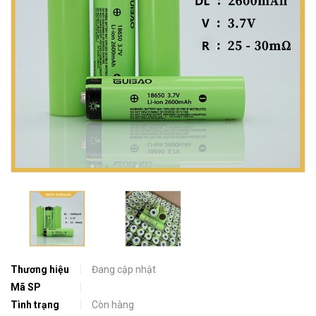
Thương hiệu
Đang cập nhật
Mã SP
Tình trạng
Còn hàng