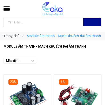
Trang chủ
Module âm thanh - Mạch khuếch đại âm thanh
MODULE ÂM THANH - MẠCH KHUẾCH ĐẠI ÂM THANH
23%
6%