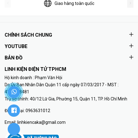
Giao hàng toàn quốc
CHÍNH SÁCH CHUNG
YOUTUBE
BẢN ĐỒ
LINH KIỆN ĐIỆN TỬ TPHCM
Hộ kinh doanh : Phạm Văn Hội
Do Ủy Ban Nhân Dân Quận 11 cấp ngày 07/03/2017 - MST :
41K8018481
Trụ sở chính: 40/12 Lữ Gia, Phường 15, Quận 11, TP. Hồ Chí Minh
Điện thoại:
0963631012
Email:
linhkiencaka@gmail.com