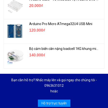
20.000₫
Arduino Pro Micro ATmega32U4 USB Mini
120.000₫
Bộ cảm biến cân nặng loadcell 1KG khung mica
140.000₫
Bạn cần hỗ trợ? Nhấc máy lên và gọi ngay cho chúng tôi -
0963631012
hoặc
Hỗ trợ trực tuyến