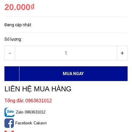
20.000₫
Đang cập nhật
Số lượng:
-
+
MUA NGAY
LIÊN HỆ MUA HÀNG
Tổng đài: 0963631012
Zalo
0963631012
Facebook
Cakavn