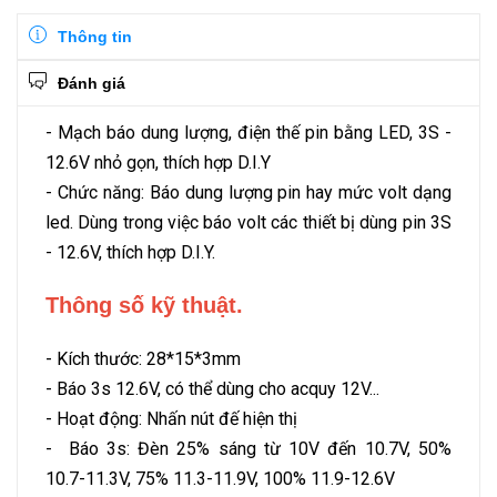
Thông tin
Đánh giá
- Mạch báo dung lượng, điện thế pin bằng LED, 3S -
12.6V nhỏ gọn, thích hợp D.I.Y
- Chức năng: Báo dung lượng pin hay mức volt dạng
led. Dùng trong việc báo volt các thiết bị dùng pin 3S
- 12.6V, thích hợp D.I.Y.
Thông số kỹ thuật.
- Kích thước: 28*15*3mm
- Báo 3s 12.6V, có thể dùng cho acquy 12V...
- Hoạt động: Nhấn nút đế hiện thị
- Báo 3s: Đèn 25% sáng từ 10V đến 10.7V, 50%
10.7-11.3V, 75% 11.3-11.9V, 100% 11.9-12.6V