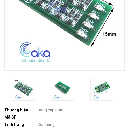
Thương hiệu
Đang cập nhật
Mã SP
Tình trạng
Còn hàng