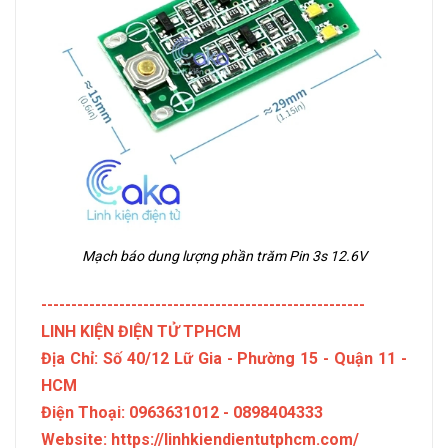
Mạch báo dung lượng phần trăm Pin 3s 12.6V
------------------------------------------------------
LINH KIỆN ĐIỆN TỬ TPHCM
Địa Chỉ: Số 40/12 Lữ Gia - Phường 15 - Quận 11 -
HCM
Điện Thoại: 0963631012 - 0898404333
Website: https://linhkiendientutphcm.com/