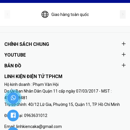
Giao hàng toàn quốc
CHÍNH SÁCH CHUNG
YOUTUBE
BẢN ĐỒ
LINH KIỆN ĐIỆN TỬ TPHCM
Hộ kinh doanh : Phạm Văn Hội
Do Ủy Ban Nhân Dân Quận 11 cấp ngày 07/03/2017 - MST :
41K8018481
Trụ sở chính: 40/12 Lữ Gia, Phường 15, Quận 11, TP. Hồ Chí Minh
Điện thoại:
0963631012
Email:
linhkiencaka@gmail.com