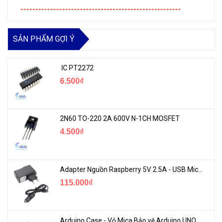
------------------------------------------------------
SẢN PHẨM GỢI Ý
IC PT2272
6.500₫
2N60 TO-220 2A 600V N-1CH MOSFET
4.500₫
Adapter Nguồn Raspberry 5V 2.5A - USB Micro Có Công Tắc
115.000₫
Arduino Case - Vỏ Mica Bảo vệ Arduino UNO R3