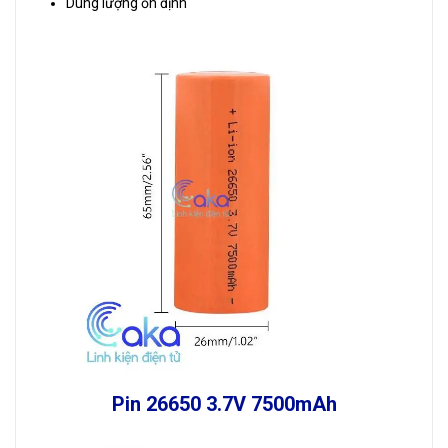
Dung lượng ổn định
Pin 26650 3.7V 7500mAh