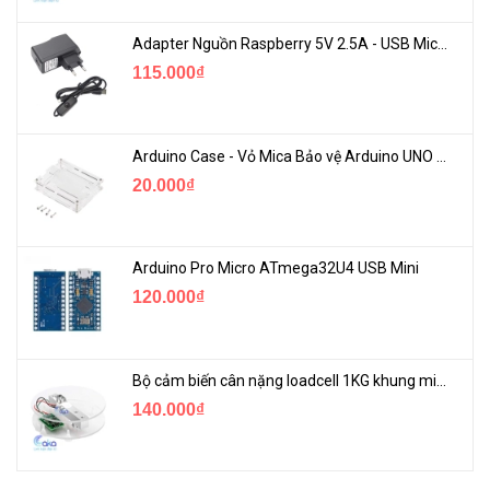
Adapter Nguồn Raspberry 5V 2.5A - USB Micro Có Công Tắc
115.000₫
Arduino Case - Vỏ Mica Bảo vệ Arduino UNO R3
20.000₫
Arduino Pro Micro ATmega32U4 USB Mini
120.000₫
Bộ cảm biến cân nặng loadcell 1KG khung mica
140.000₫