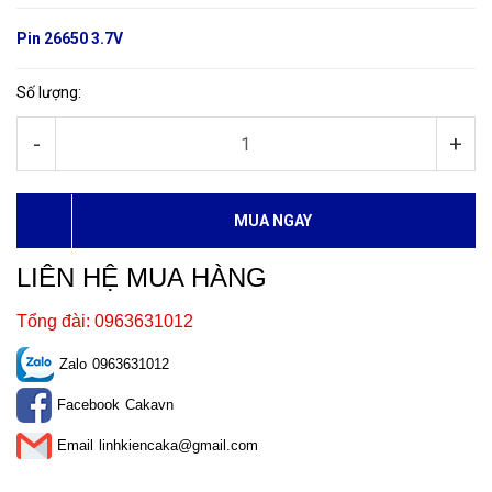
Pin 26650 3.7V
Số lượng:
-
+
MUA NGAY
LIÊN HỆ MUA HÀNG
Tổng đài: 0963631012
Zalo
0963631012
Facebook
Cakavn
Email
linhkiencaka@gmail.com