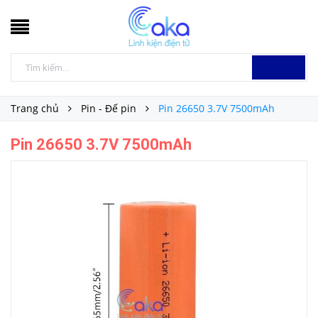
Trang chủ
Pin - Đế pin
Pin 26650 3.7V 7500mAh
Pin 26650 3.7V 7500mAh