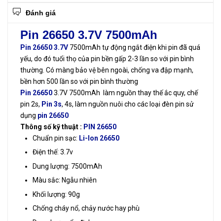
Đánh giá
Pin 26650 3.7V 7500mAh
Pin 26650 3.7V
7500mAh tự động ngắt điện khi pin đã quá
yếu, do đó tuổi thọ của pin bền gấp 2-3 lần so với pin bình
thường. Có màng bảo vệ bên ngoài, chống va đập mạnh,
bền hơn 500 lần so với pin bình thường
Pin 26650
3.7V 7500mAh làm nguồn thay thế ắc quy, chế
pin 2s,
Pin 3s
, 4s, làm nguồn nuôi cho các loại đèn pin sử
dụng
pin 26650
Thông số kỹ thuật :
PIN 26650
Chuẩn pin sạc:
Li-Ion 26650
Điện thế: 3.7v
Dung lượng: 7500mAh
Màu sắc: Ngẫu nhiên
Khối lượng: 90g
Chống cháy nổ, chảy nước hay phù