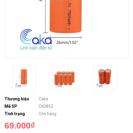
Thương hiệu
Caka
Mã SP
CK0852
Tình trạng
Còn hàng
69.000₫