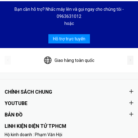
Bạn cần hỗ trợ? Nhấc máy lên và gọi ngay cho chúng tôi -
0963631012
hoặc
Hỗ trợ trực tuyến
Giao hàng toàn quốc
CHÍNH SÁCH CHUNG
YOUTUBE
BẢN ĐỒ
LINH KIỆN ĐIỆN TỬ TPHCM
Hộ kinh doanh : Phạm Văn Hội