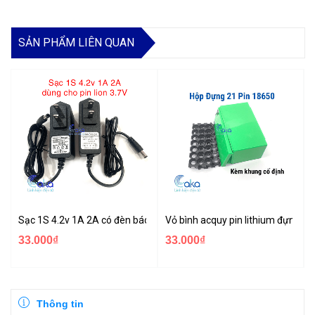
SẢN PHẨM LIÊN QUAN
Sạc 1S 4.2v 1A 2A có đèn báo đầy chuyên sạc pin Li-ion 3.7v
Vỏ bình acquy pin lithium đựng đư
33.000₫
33.000₫
Thông tin