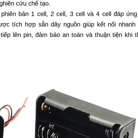
hiên cứu chế tạo.
hiên bản 1 cell, 2 cell, 3 cell và 4 cell đáp ứng
ợc tích hợp sẵn dây nguồn giúp kết nối nhanh 
iếp lên pin, đảm bảo an toàn và thuận tiện khi t