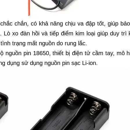
chắc chắn, có khả năng chịu va đập tốt, giúp bảo
. Lò xo đàn hồi và tiếp điểm kim loại giúp duy trì
 tình trạng mất nguồn do rung lắc.
bộ nguồn pin 18650, thiết bị điện tử cầm tay, mô 
ng dụng sử dụng nguồn pin sạc Li-ion.