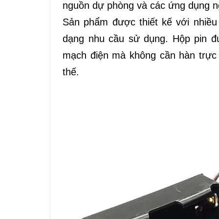
nguồn dự phòng và các ứng dụng ng
Sản phẩm được thiết kế với nhiều p
dạng nhu cầu sử dụng. Hộp pin đư
mạch điện mà không cần hàn trực t
thế.