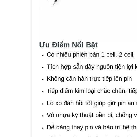
Ưu Điểm Nổi Bật
Có nhiều phiên bản 1 cell, 2 cell, 
Tích hợp sẵn dây nguồn tiện lợi k
Không cần hàn trực tiếp lên pin
Tiếp điểm kim loại chắc chắn, tiế
Lò xo đàn hồi tốt giúp giữ pin an
Vỏ nhựa kỹ thuật bền bỉ, chống 
Dễ dàng thay pin và bảo trì hệ t