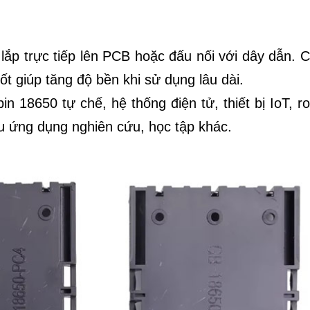
 lắp trực tiếp lên PCB hoặc đấu nối với dây dẫn. 
tốt giúp tăng độ bền khi sử dụng lâu dài.
n 18650 tự chế, hệ thống điện tử, thiết bị IoT, r
u ứng dụng nghiên cứu, học tập khác.