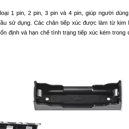
ại 1 pin, 2 pin, 3 pin và 4 pin, giúp người dùng
cầu sử dụng. Các chân tiếp xúc được làm từ kim l
 ổn định và hạn chế tình trạng tiếp xúc kém trong