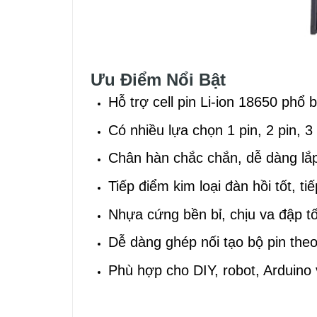
Ưu Điểm Nổi Bật
Hỗ trợ cell pin Li-ion 18650 phổ b
Có nhiều lựa chọn 1 pin, 2 pin, 3 
Chân hàn chắc chắn, dễ dàng lắ
Tiếp điểm kim loại đàn hồi tốt, ti
Nhựa cứng bền bỉ, chịu va đập tố
Dễ dàng ghép nối tạo bộ pin the
Phù hợp cho DIY, robot, Arduino