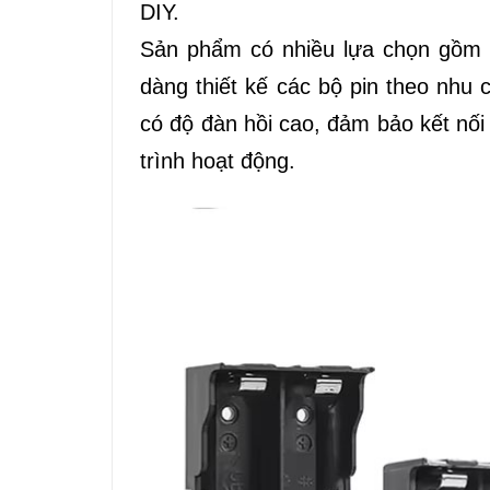
DIY.
Sản phẩm có nhiều lựa chọn gồm lo
dàng thiết kế các bộ pin theo nhu 
có độ đàn hồi cao, đảm bảo kết nối
trình hoạt động.