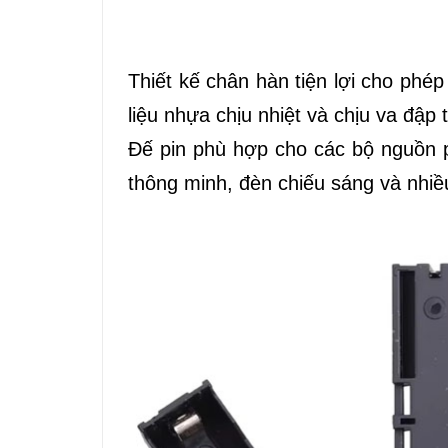
Thiết kế chân hàn tiện lợi cho phép
liệu nhựa chịu nhiệt và chịu va đập 
Đế pin phù hợp cho các bộ nguồn pi
thông minh, đèn chiếu sáng và nhiề