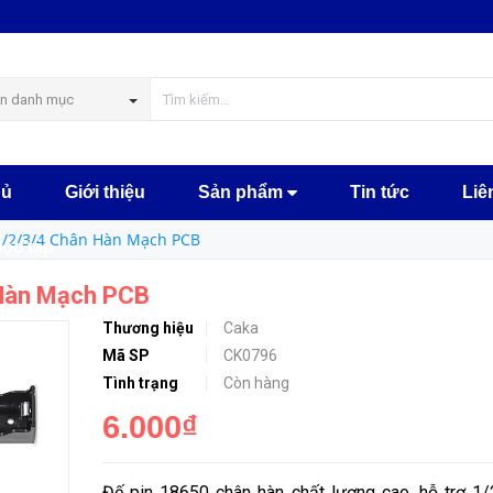
PCB
MUA NGAY
n danh mục
hủ
Giới thiệu
Sản phẩm
Tin tức
Liê
 1/2/3/4 Chân Hàn Mạch PCB
học tập
 Hàn Mạch PCB
Thương hiệu
Caka
Mã SP
CK0796
Tình trạng
Còn hàng
6.000₫
Đế pin 18650 chân hàn chất lượng cao, hỗ trợ 1