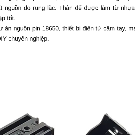
ất nguồn do rung lắc. Thân đế được làm từ nhựa
ập tốt.
dự án nguồn pin 18650, thiết bị điện tử cầm tay, 
DIY chuyên nghiệp.