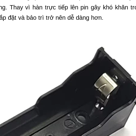
. Thay vì hàn trực tiếp lên pin gây khó khăn tr
 lắp đặt và bảo trì trở nên dễ dàng hơn.