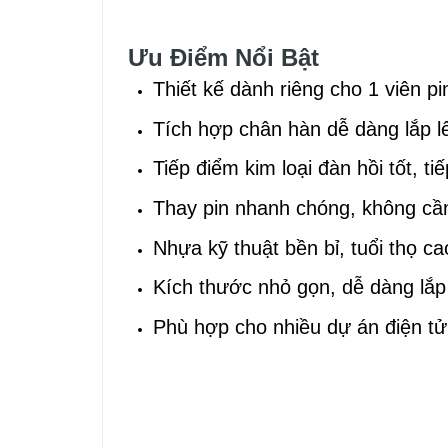
Ưu Điểm Nổi Bật
Thiết kế dành riêng cho 1 viên p
Tích hợp chân hàn dễ dàng lắp 
Tiếp điểm kim loại đàn hồi tốt, ti
Thay pin nhanh chóng, không cần 
Nhựa kỹ thuật bền bỉ, tuổi thọ ca
Kích thước nhỏ gọn, dễ dàng lắp
Phù hợp cho nhiều dự án điện tử