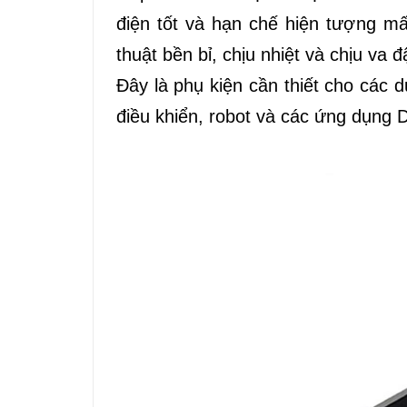
điện tốt và hạn chế hiện tượng m
thuật bền bỉ, chịu nhiệt và chịu va đ
Đây là phụ kiện cần thiết cho các 
điều khiển, robot và các ứng dụng 