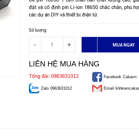
đặt và cố định pin Li-ion 18650 chắc chắn, phù h
các dự án DIY và thiết bị điện tử.
Số lượng:
-
+
MUA NGAY
LIÊN HỆ MUA HÀNG
Tổng đài: 0963631012
Facebook
Cakavn
Zalo
0963631012
Email
linhkiencak