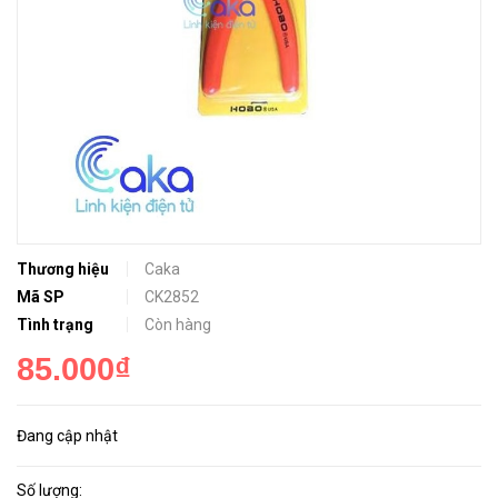
Thương hiệu
Caka
Mã SP
CK2852
Tình trạng
Còn hàng
85.000₫
Đang cập nhật
Số lượng: