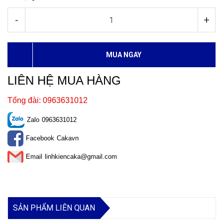
-
+
MUA NGAY
LIÊN HỆ MUA HÀNG
Tổng đài: 0963631012
Zalo
0963631012
Facebook
Cakavn
Email
linhkiencaka@gmail.com
SẢN PHẨM LIÊN QUAN