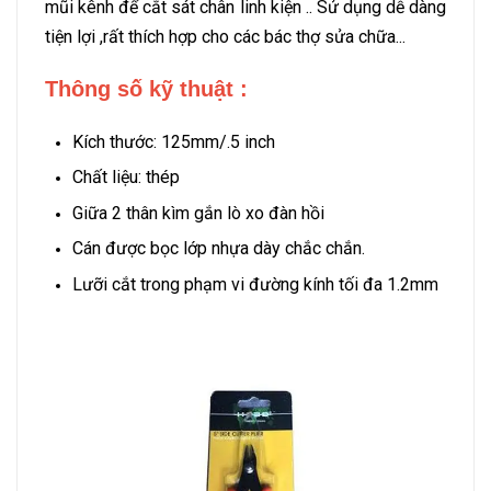
mũi kênh để cắt sát chân linh kiện .. Sử dụng dễ dàng
tiện lợi ,rất thích hợp cho các bác thợ sửa chữa...
Thông số kỹ thuật :
Kích thước: 125mm/.5 inch
Chất liệu: thép
Giữa 2 thân kìm gắn lò xo đàn hồi
Cán được bọc lớp nhựa dày chắc chắn.
Lưỡi cắt trong phạm vi đường kính tối đa 1.2mm