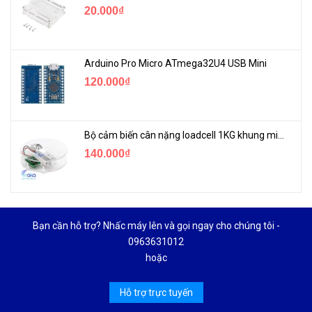
20.000₫
Arduino Pro Micro ATmega32U4 USB Mini
120.000₫
Bộ cảm biến cân nặng loadcell 1KG khung mica
140.000₫
Bạn cần hỗ trợ? Nhấc máy lên và gọi ngay cho chúng tôi -
0963631012
hoặc
Hỗ trợ trực tuyến