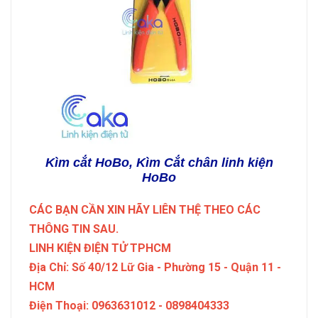
Kìm cắt HoBo, Kìm Cắt chân linh kiện
HoBo
CÁC BẠN CẦN XIN HÃY LIÊN THỆ THEO CÁC
THÔNG TIN SAU.
LINH KIỆN ĐIỆN TỬ TPHCM
Địa Chỉ: Số 40/12 Lữ Gia - Phường 15 - Quận 11 -
HCM
Điện Thoại: 0963631012 - 0898404333