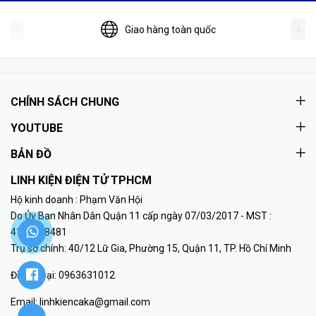
Giao hàng toàn quốc
CHÍNH SÁCH CHUNG
YOUTUBE
BẢN ĐỒ
LINH KIỆN ĐIỆN TỬ TPHCM
Hộ kinh doanh : Phạm Văn Hội
Do Ủy Ban Nhân Dân Quận 11 cấp ngày 07/03/2017 - MST :
41K8018481
Trụ sở chính: 40/12 Lữ Gia, Phường 15, Quận 11, TP. Hồ Chí Minh
Điện thoại:
0963631012
Email:
linhkiencaka@gmail.com