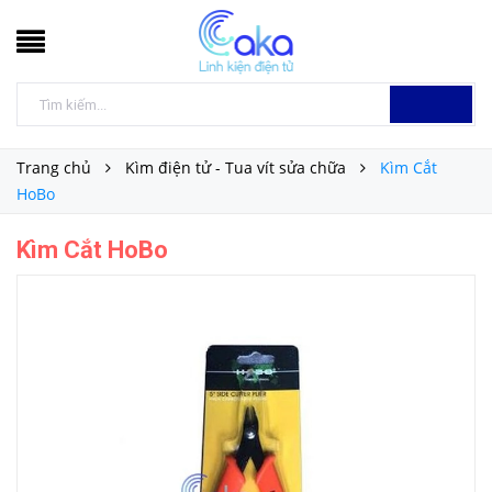
Trang chủ
Kìm điện tử - Tua vít sửa chữa
Kìm Cắt
HoBo
Kìm Cắt HoBo