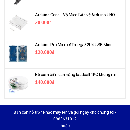
Arduino Case - Vỏ Mica Bảo vệ Arduino UNO R3
20.000₫
Arduino Pro Micro ATmega32U4 USB Mini
120.000₫
Bộ cảm biến cân nặng loadcell 1KG khung mica
140.000₫
Bạn cần hỗ trợ? Nhấc máy lên và gọi ngay cho chúng tôi -
0963631012
hoặc