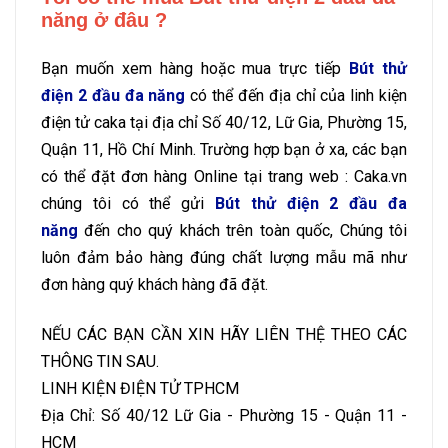
năng ở đâu ?
Bạn muốn xem hàng hoặc mua trực tiếp
Bút thử
điện 2 đầu đa năng
có thể đến địa chỉ của linh kiện
điện tử caka tại địa chỉ Số 40/12, Lữ Gia, Phường 15,
Quận 11, Hồ Chí Minh. Trường hợp bạn ở xa, các bạn
có thể đặt đơn hàng Online tại trang web : Caka.vn
chúng tôi có thể gửi
Bút thử điện 2 đầu đa
năng
đến cho quý khách trên toàn quốc, Chúng tôi
luôn đảm bảo hàng đúng chất lượng mẫu mã như
đơn hàng quý khách hàng đã đặt.
NẾU CÁC BẠN CẦN XIN HÃY LIÊN THỆ THEO CÁC
THÔNG TIN SAU.
LINH KIỆN ĐIỆN TỬ TPHCM
Địa Chỉ: Số 40/12 Lữ Gia - Phường 15 - Quận 11 -
HCM