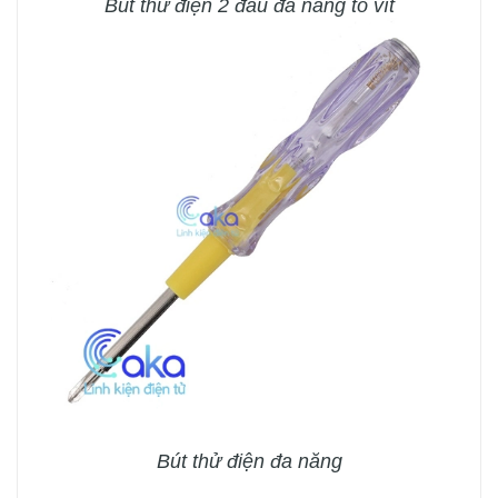
Bút thử điện 2 đầu đa năng tô vít
Bút thử điện đa năng