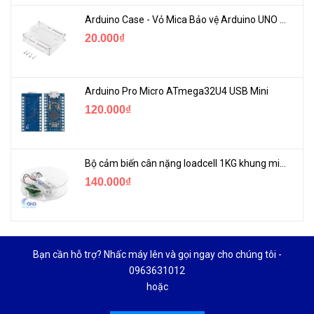
Arduino Case - Vỏ Mica Bảo vệ Arduino UNO R3
20.000₫
Arduino Pro Micro ATmega32U4 USB Mini
120.000₫
Bộ cảm biến cân nặng loadcell 1KG khung mica
140.000₫
Bạn cần hỗ trợ? Nhấc máy lên và gọi ngay cho chúng tôi -
0963631012
hoặc