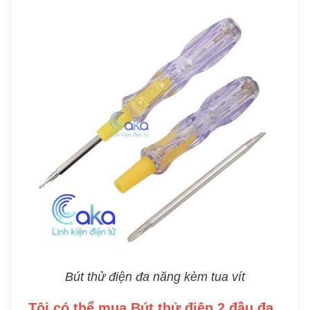
Bút thử điện đa năng kèm tua vít
Tôi có thể mua Bút thử điện 2 đầu đa