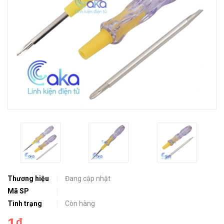
Thương hiệu
Đang cập nhật
Mã SP
Tình trạng
Còn hàng
1₫