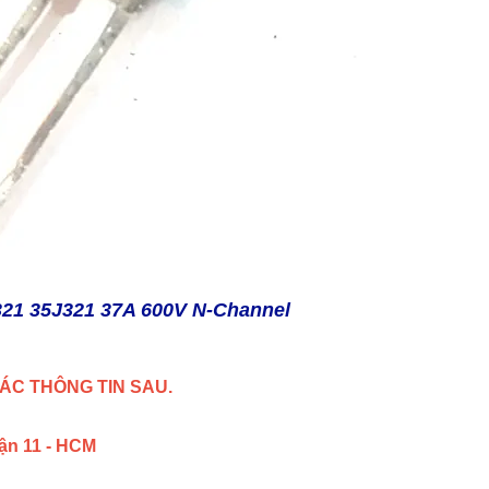
21 35J321 37A 600V N-Channel
ÁC THÔNG TIN SAU.
uận 11 - HCM