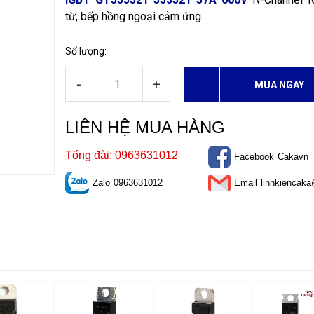
từ, bếp hồng ngoại cảm ứng.
Số lượng:
-
+
MUA NGAY
LIÊN HỆ MUA HÀNG
Tổng đài: 0963631012
Facebook
Cakavn
Zalo
0963631012
Email
linhkiencak