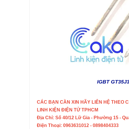
IGBT GT35J3
CÁC BẠN CẦN XIN HÃY LIÊN HỆ THEO C
LINH KIỆN ĐIỆN TỬ TPHCM
Địa Chỉ: Số 40/12 Lữ Gia - Phường 15 - Q
Điện Thoại: 0963631012 - 0898404333