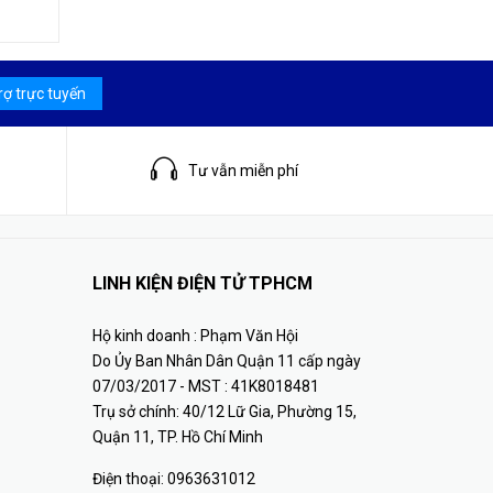
rợ trực tuyến
Tư vẫn miễn phí
LINH KIỆN ĐIỆN TỬ TPHCM
Hộ kinh doanh : Phạm Văn Hội
Do Ủy Ban Nhân Dân Quận 11 cấp ngày
07/03/2017 - MST : 41K8018481
Trụ sở chính: 40/12 Lữ Gia, Phường 15,
Quận 11, TP. Hồ Chí Minh
Điện thoại:
0963631012