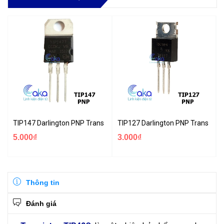
TIP147 Darlington PNP Transistor 10A 100V
TIP127 Darlington PNP Transisto
5.000₫
3.000₫
Thông tin
Đánh giá