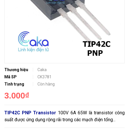
Thương hiệu
Caka
Mã SP
CK3781
Tình trạng
Còn hàng
3.000₫
TIP42C PNP Transistor
100V 6A 65W là transistor công
suất được ứng dụng rộng rãi trong các mạch điện tổng...