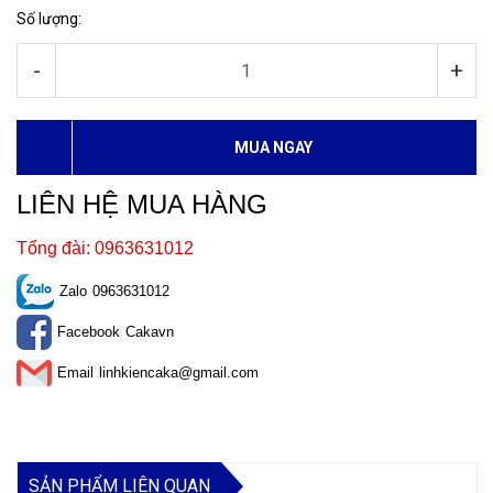
Số lượng:
-
+
MUA NGAY
LIÊN HỆ MUA HÀNG
Tổng đài: 0963631012
Zalo
0963631012
Facebook
Cakavn
Email
linhkiencaka@gmail.com
SẢN PHẨM LIÊN QUAN