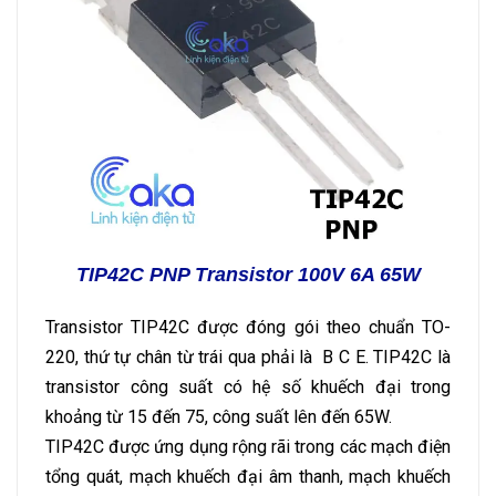
TIP42C PNP Transistor 100V 6A 65W
Transistor TIP42C được đóng gói theo chuẩn TO-
220, thứ tự chân từ trái qua phải là B C E. TIP42C là
transistor công suất có hệ số khuếch đại trong
khoảng từ 15 đến 75, công suất lên đến 65W.
TIP42C được ứng dụng rộng rãi trong các mạch điện
tổng quát, mạch khuếch đại âm thanh, mạch khuếch