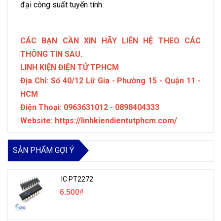
đại công suất tuyến tính.
CÁC BẠN CẦN XIN HÃY LIÊN HỆ THEO CÁC
THÔNG TIN SAU.
LINH KIỆN ĐIỆN TỬ TPHCM
Địa Chỉ: Số 40/12 Lữ Gia - Phường 15 - Quận 11 -
HCM
Điện Thoại: 0963631012 - 0898404333
Website: https://linhkiendientutphcm.com/
SẢN PHẨM GỢI Ý
IC PT2272
6.500₫