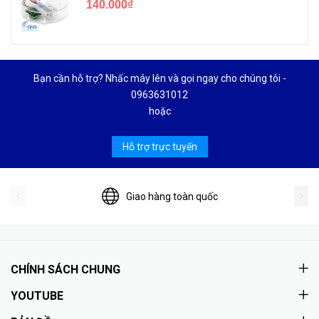
140.000₫
Bạn cần hỗ trợ? Nhấc máy lên và gọi ngay cho chúng tôi -
0963631012
hoặc
Hỗ trợ trực tuyến
Giao hàng toàn quốc
CHÍNH SÁCH CHUNG
YOUTUBE