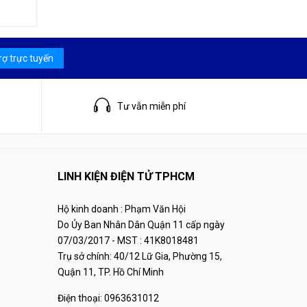
rợ trực tuyến
Tư vẫn miễn phí
LINH KIỆN ĐIỆN TỬ TPHCM
Hộ kinh doanh : Phạm Văn Hội
Do Ủy Ban Nhân Dân Quận 11 cấp ngày
07/03/2017 - MST : 41K8018481
Trụ sở chính: 40/12 Lữ Gia, Phường 15,
Quận 11, TP. Hồ Chí Minh
Điện thoại:
0963631012