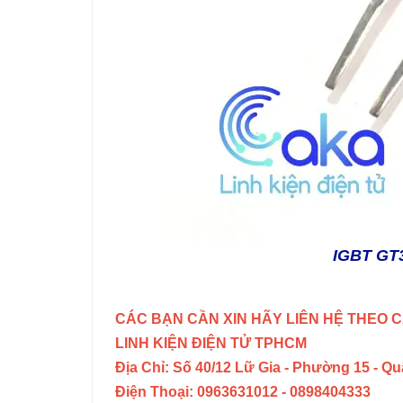
IGBT GT3
CÁC BẠN CẦN XIN HÃY LIÊN HỆ THEO C
LINH KIỆN ĐIỆN TỬ TPHCM
Địa Chỉ: Số 40/12 Lữ Gia - Phường 15 - Q
Điện Thoại: 0963631012 - 0898404333