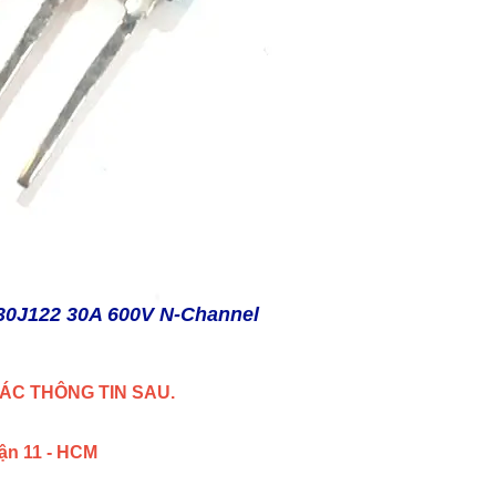
0J122 30A 600V N-Channel
ÁC THÔNG TIN SAU.
uận 11 - HCM