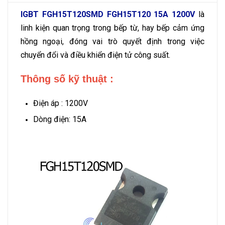
IGBT FGH15T120SMD FGH15T120 15A 1200V
là
linh kiện quan trọng trong bếp từ, hay bếp cảm ứng
hồng ngoại, đóng vai trò quyết định trong việc
chuyển đổi và điều khiển điện tử công suất.
Thông số kỹ thuật :
Điện áp : 1200V
Dòng điện: 15A