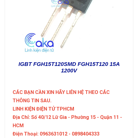
IGBT FGH15T120SMD FGH15T120 15A
1200V
CÁC BẠN CẦN XIN HÃY LIÊN HỆ THEO CÁC
THÔNG TIN SAU.
LINH KIỆN ĐIỆN TỬ TPHCM
Địa Chỉ: Số 40/12 Lữ Gia - Phường 15 - Quận 11 -
HCM
Điện Thoại: 0963631012 - 0898404333