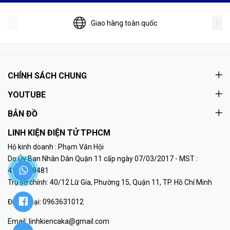
Giao hàng toàn quốc
CHÍNH SÁCH CHUNG
YOUTUBE
BẢN ĐỒ
LINH KIỆN ĐIỆN TỬ TPHCM
Hộ kinh doanh : Phạm Văn Hội
Do Ủy Ban Nhân Dân Quận 11 cấp ngày 07/03/2017 - MST :
41K8018481
Trụ sở chính: 40/12 Lữ Gia, Phường 15, Quận 11, TP. Hồ Chí Minh
Điện thoại:
0963631012
Email:
linhkiencaka@gmail.com