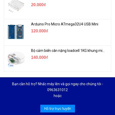
20.000₫
Arduino Pro Micro ATmega32U4 USB Mini
120.000₫
Bộ cảm biến cân nặng loadcell 1KG khung mica
140.000₫
Bạn cần hỗ trợ? Nhấc máy lên và gọi ngay cho chúng tôi -
0963631012
hoặc
Hỗ trợ trực tuyến