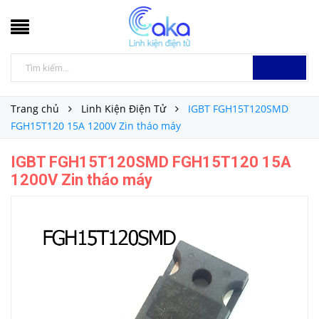
Trang chủ
Linh Kiện Điện Tử
IGBT FGH15T120SMD
FGH15T120 15A 1200V Zin tháo máy
IGBT FGH15T120SMD FGH15T120 15A
1200V Zin tháo máy