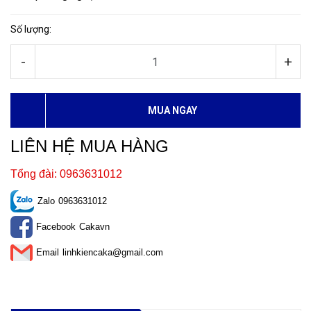
Số lượng:
-
+
MUA NGAY
LIÊN HỆ MUA HÀNG
Tổng đài: 0963631012
Zalo
0963631012
Facebook
Cakavn
Email
linhkiencaka@gmail.com