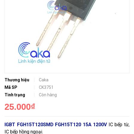
Thương hiệu
Caka
Mã SP
CK3751
Tình trạng
Còn hàng
25.000₫
IGBT FGH15T120SMD FGH15T120 15A 1200V
IC bếp từ,
IC bếp hồng ngoại.