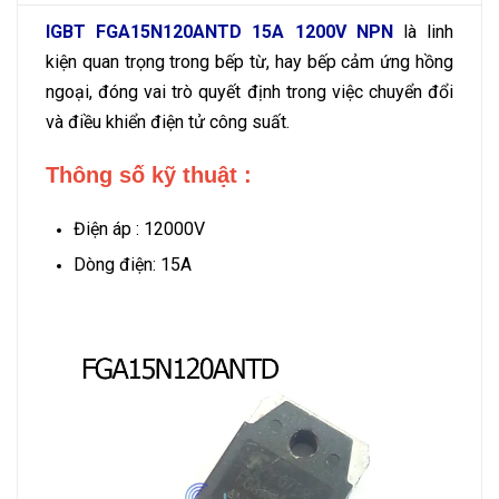
IGBT FGA15N120ANTD 15A 1200V NPN
là linh
kiện quan trọng trong bếp từ, hay bếp cảm ứng hồng
ngoại, đóng vai trò quyết định trong việc chuyển đổi
và điều khiển điện tử công suất.
Thông số kỹ thuật :
Điện áp : 12000V
Dòng điện: 15A