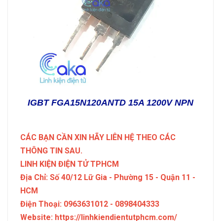
IGBT FGA15N120ANTD 15A 1200V NPN
CÁC BẠN CẦN XIN HÃY LIÊN HỆ THEO CÁC
THÔNG TIN SAU.
LINH KIỆN ĐIỆN TỬ TPHCM
Địa Chỉ: Số 40/12 Lữ Gia - Phường 15 - Quận 11 -
HCM
Điện Thoại: 0963631012 - 0898404333
Website: https://linhkiendientutphcm.com/