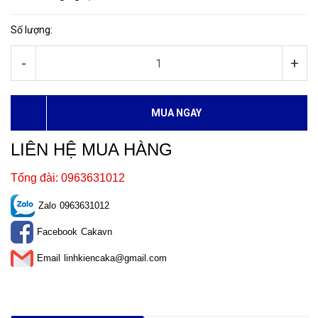
Số lượng:
-
+
MUA NGAY
LIÊN HỆ MUA HÀNG
Tổng đài: 0963631012
Zalo
0963631012
Facebook
Cakavn
Email
linhkiencaka@gmail.com