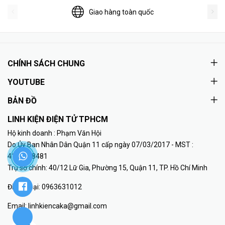
Giao hàng toàn quốc
CHÍNH SÁCH CHUNG
YOUTUBE
BẢN ĐỒ
LINH KIỆN ĐIỆN TỬ TPHCM
Hộ kinh doanh : Phạm Văn Hội
Do Ủy Ban Nhân Dân Quận 11 cấp ngày 07/03/2017 - MST :
41K8018481
Trụ sở chính: 40/12 Lữ Gia, Phường 15, Quận 11, TP. Hồ Chí Minh
Điện thoại:
0963631012
Email:
linhkiencaka@gmail.com