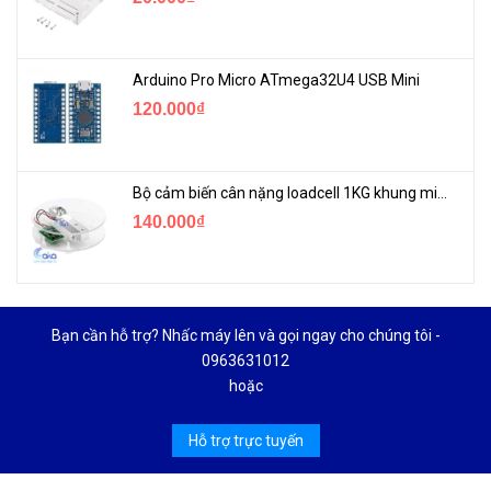
Arduino Pro Micro ATmega32U4 USB Mini
120.000₫
Bộ cảm biến cân nặng loadcell 1KG khung mica
140.000₫
Bạn cần hỗ trợ? Nhấc máy lên và gọi ngay cho chúng tôi -
0963631012
hoặc
Hỗ trợ trực tuyến