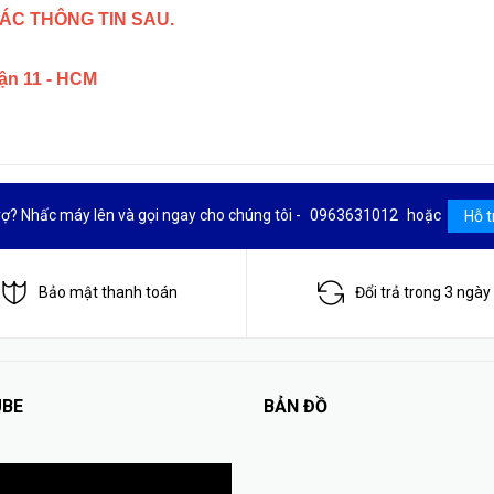
ÁC THÔNG TIN SAU.
uận 11 - HCM
rợ? Nhấc máy lên và gọi ngay cho chúng tôi -
0963631012
hoặc
Hỗ t
Bảo mật thanh toán
Đổi trả trong 3 ngày
BE
BẢN ĐỒ