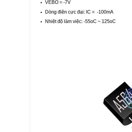
VEBO = -7V
Dòng điện cực đại: IC = -100mA
Nhiệt độ làm việc: -55oC ~ 125oC