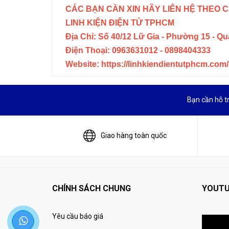
CÁC BẠN CẦN XIN HÃY LIÊN HỆ THEO C
LINH KIỆN ĐIỆN TỬ TPHCM
Địa Chỉ: Số 40/12 Lữ Gia - Phường 15 - Q
Điện Thoại: 0963631012 - 0898404333
Website: https://linhkiendientutphcm.com/
Bạn cần hỗ t
Giao hàng toàn quốc
CHÍNH SÁCH CHUNG
YOUTU
Yêu cầu báo giá