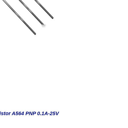
istor A564 PNP 0.1A-25V