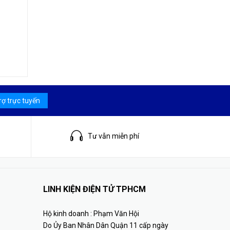
rợ trực tuyến
Tư vẫn miễn phí
LINH KIỆN ĐIỆN TỬ TPHCM
Hộ kinh doanh : Phạm Văn Hội
Do Ủy Ban Nhân Dân Quận 11 cấp ngày