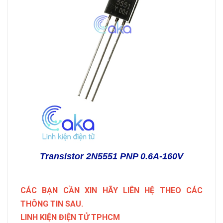
Transistor 2N5551 PNP 0.6A-160V
CÁC BẠN CẦN XIN HÃY LIÊN HỆ THEO CÁC
THÔNG TIN SAU.
LINH KIỆN ĐIỆN TỬ TPHCM