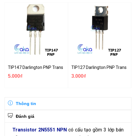
TIP147 Darlington PNP Transistor 10A 100V
TIP127 Darlington PNP Transisto
5.000₫
3.000₫
Thông tin
Đánh giá
Transistor 2N5551 NPN
có cấu tạo gồm 3 lớp bán