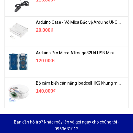
Arduino Case - Vỏ Mica Bảo vệ Arduino UNO R3
20.000₫
Arduino Pro Micro ATmega32U4 USB Mini
120.000₫
Bộ cảm biến cân nặng loadcell 1KG khung mica
140.000₫
Bạn cần hỗ trợ? Nhấc máy lên và gọi ngay cho chúng tôi -
0963631012