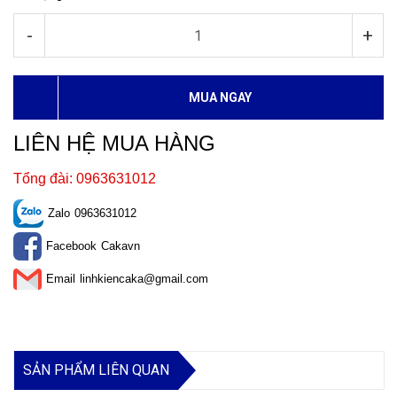
-
+
MUA NGAY
LIÊN HỆ MUA HÀNG
Tổng đài: 0963631012
Zalo
0963631012
Facebook
Cakavn
Email
linhkiencaka@gmail.com
SẢN PHẨM LIÊN QUAN