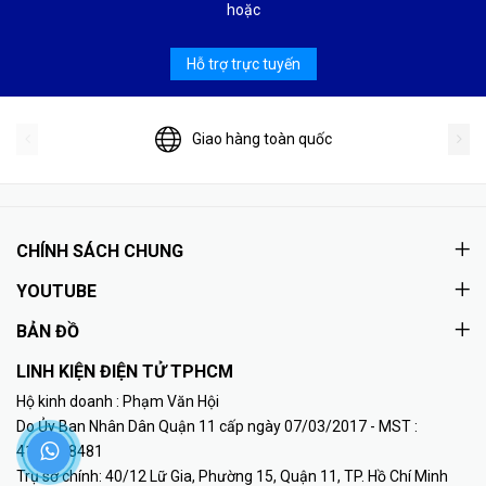
hoặc
Hỗ trợ trực tuyến
Giao hàng toàn quốc
CHÍNH SÁCH CHUNG
YOUTUBE
BẢN ĐỒ
LINH KIỆN ĐIỆN TỬ TPHCM
Hộ kinh doanh : Phạm Văn Hội
Do Ủy Ban Nhân Dân Quận 11 cấp ngày 07/03/2017 - MST :
41K8018481
Trụ sở chính: 40/12 Lữ Gia, Phường 15, Quận 11, TP. Hồ Chí Minh