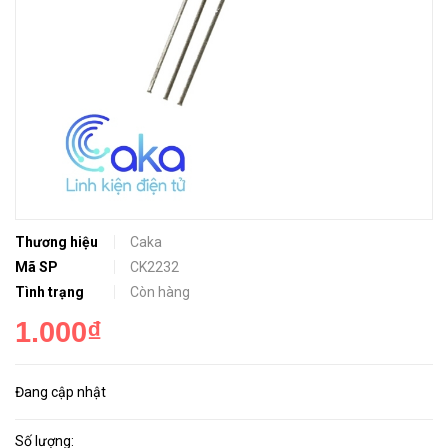
Thương hiệu
Caka
Mã SP
CK2232
Tình trạng
Còn hàng
1.000₫
Đang cập nhật
Số lượng: