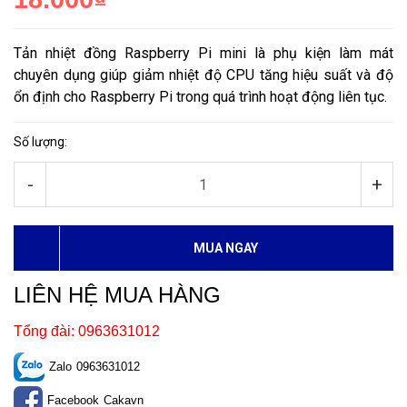
Tản nhiệt đồng Raspberry Pi mini là phụ kiện làm mát
chuyên dụng giúp giảm nhiệt độ CPU tăng hiệu suất và độ
ổn định cho Raspberry Pi trong quá trình hoạt động liên tục.
Số lượng:
-
+
MUA NGAY
LIÊN HỆ MUA HÀNG
Tổng đài: 0963631012
Zalo
0963631012
Facebook
Cakavn