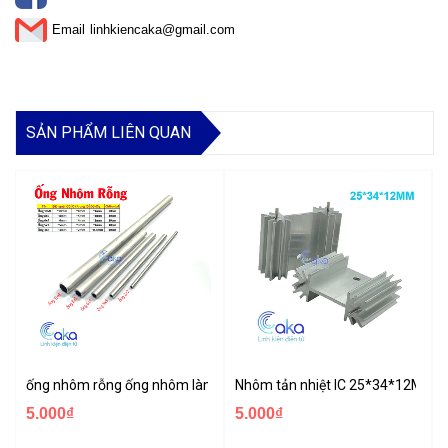
Email
linhkiencaka@gmail.com
SẢN PHẨM LIÊN QUAN
ống nhôm rỗng ống nhôm làm mô hình dài 10cm 20cm nhiều kích t
Nhôm tản nhiệt IC 25*34*12MM
5.000₫
5.000₫