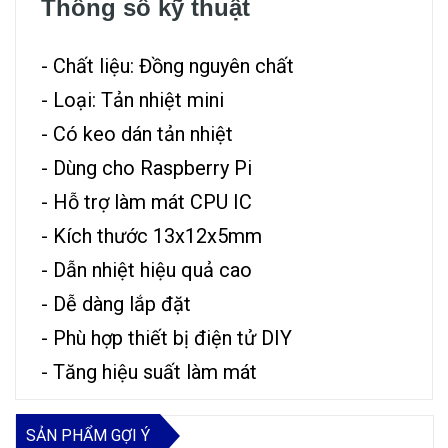
Thông số kỹ thuật
- Chất liệu: Đồng nguyên chất
- Loại: Tản nhiệt mini
- Có keo dán tản nhiệt
- Dùng cho Raspberry Pi
- Hỗ trợ làm mát CPU IC
- Kích thước 13x12x5mm
- Dẫn nhiệt hiệu quả cao
- Dễ dàng lắp đặt
- Phù hợp thiết bị điện tử DIY
- Tăng hiệu suất làm mát
SẢN PHẨM GỢI Ý