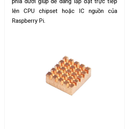
phía dưới giúp dễ dàng lắp đặt trực tiếp
lên CPU chipset hoặc IC nguồn của
Raspberry Pi.