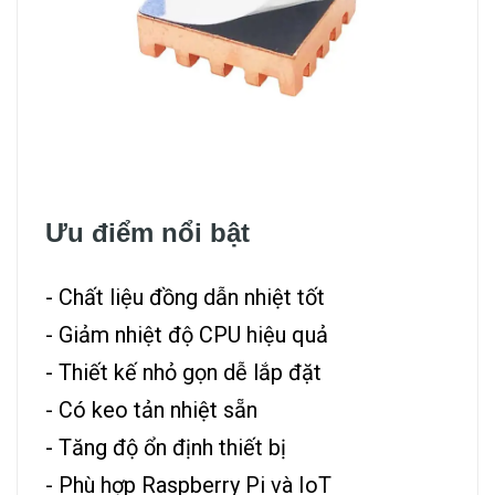
Ưu điểm nổi bật
- Chất liệu đồng dẫn nhiệt tốt
- Giảm nhiệt độ CPU hiệu quả
- Thiết kế nhỏ gọn dễ lắp đặt
- Có keo tản nhiệt sẵn
- Tăng độ ổn định thiết bị
- Phù hợp Raspberry Pi và IoT