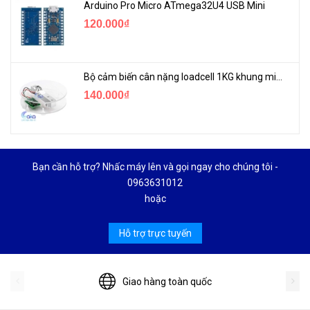
Arduino Pro Micro ATmega32U4 USB Mini
120.000₫
Bộ cảm biến cân nặng loadcell 1KG khung mica
140.000₫
Bạn cần hỗ trợ? Nhấc máy lên và gọi ngay cho chúng tôi -
0963631012
hoặc
Hỗ trợ trực tuyến
Giao hàng toàn quốc