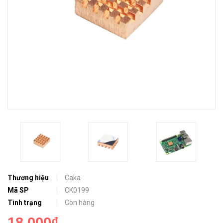
Thương hiệu
Caka
Mã SP
CK0199
Tình trạng
Còn hàng
18.000₫