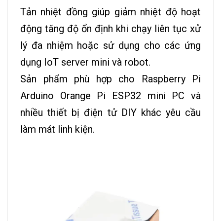
Tản nhiệt đồng giúp giảm nhiệt độ hoạt
động tăng độ ổn định khi chạy liên tục xử
lý đa nhiệm hoặc sử dụng cho các ứng
dụng IoT server mini và robot.
Sản phẩm phù hợp cho Raspberry Pi
Arduino Orange Pi ESP32 mini PC và
nhiều thiết bị điện tử DIY khác yêu cầu
làm mát linh kiện.