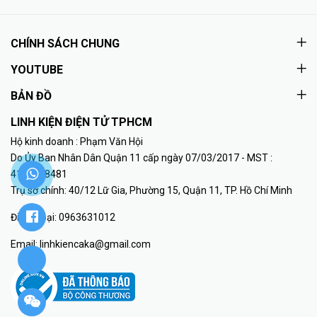
CHÍNH SÁCH CHUNG
YOUTUBE
BẢN ĐỒ
LINH KIỆN ĐIỆN TỬ TPHCM
Hộ kinh doanh : Phạm Văn Hội
Do Ủy Ban Nhân Dân Quận 11 cấp ngày 07/03/2017 - MST :
41K8018481
Trụ sở chính: 40/12 Lữ Gia, Phường 15, Quận 11, TP. Hồ Chí Minh
Điện thoại:
0963631012
Email:
linhkiencaka@gmail.com