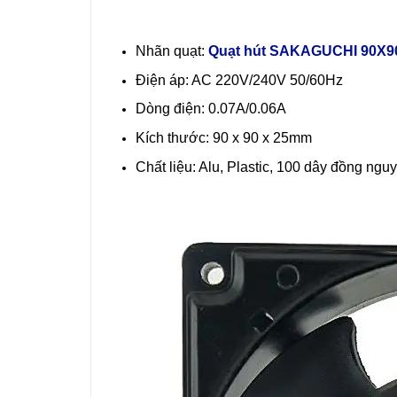
Nhãn quạt:
Quạt hút SAKAGUCHI 90X
Điện áp: AC 220V/240V 50/60Hz
Dòng điện: 0.07A/0.06A
Kích thước: 90 x 90 x 25mm
Chất liệu: Alu, Plastic, 100 dây đồng ngu