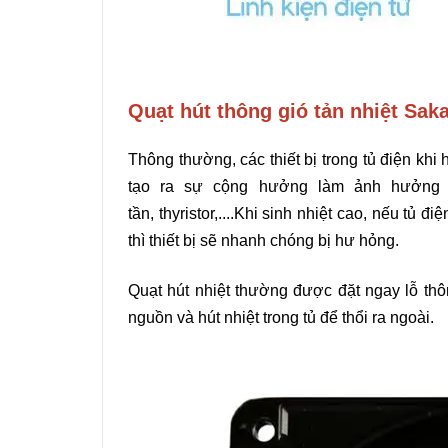
Quạt hút thông gió tản nhiệt Sak
Thông thường, các thiết bị trong tủ điện khi h
tạo ra sự cộng hưởng làm ảnh hưởng cá
tần, thyristor,....Khi sinh nhiệt cao, nếu tủ
thì thiết bị sẽ nhanh chóng bị hư hỏng.
Quạt hút nhiệt thường được đặt ngay lỗ thôn
nguồn và hút nhiệt trong tủ để thổi ra ngoài.