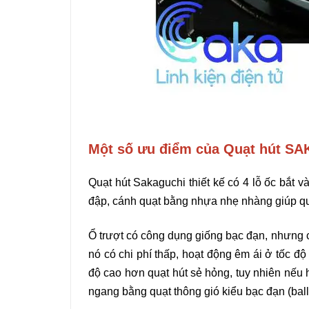
Một số ưu điểm của Quạt hút 
Quạt hút Sakaguchi thiết kế có 4 lỗ ốc bắt 
đập, cánh quạt bằng nhựa nhẹ nhàng giúp qu
Ổ trượt có công dụng giống bạc đạn, nhưng c
nó có chi phí thấp, hoạt động êm ái ở tốc độ
độ cao hơn quạt hút sẻ hỏng, tuy nhiên nếu h
ngang bằng quạt thông gió kiểu bạc đạn (ball