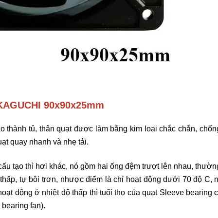
SAKAGUCHI 90x90x25mm
vào thành tủ, thân quạt được làm bằng kim loại chắc chắn, chốn
ạt quay nhanh và nhẹ tải.
ấu tạo thì hơi khác, nó gồm hai ống đệm trượt lên nhau, thường
 thấp, tự bôi trơn, nhược điểm là chỉ hoạt động dưới 70 độ C, n
oạt động ở nhiệt độ thấp thì tuổi thọ của quạt Sleeve bearing 
 bearing fan).