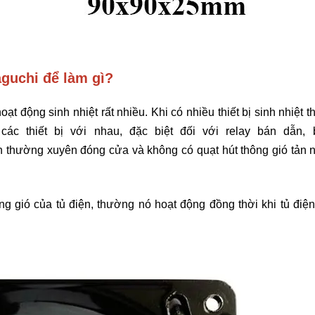
aguchi để làm gì?
oạt động sinh nhiệt rất nhiều. Khi có nhiều thiết bị sinh nhiệt t
c thiết bị với nhau, đặc biệt đối với relay bán dẫn, 
 điện thường xuyên đóng cửa và không có quạt hút thông gió tản n
g gió của tủ điện, thường nó hoạt động đồng thời khi tủ điện