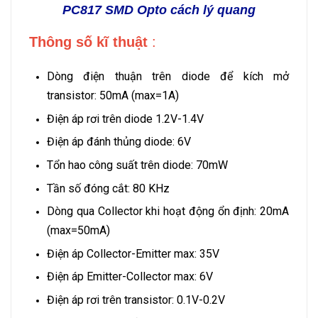
PC817 SMD Opto cách lý quang
Thông số kĩ thuật
:
Dòng điện thuận trên diode để kích mở
transistor: 50mA (max=1A)
Điện áp rơi trên diode 1.2V-1.4V
Điện áp đánh thủng diode: 6V
Tổn hao công suất trên diode: 70mW
Tần số đóng cắt: 80 KHz
Dòng qua Collector khi hoạt động ổn định: 20mA
(max=50mA)
Điện áp Collector-Emitter max: 35V
Điện áp Emitter-Collector max: 6V
Điện áp rơi trên transistor: 0.1V-0.2V