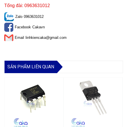
Tổng đài: 0963631012
Zalo
0963631012
Facebook
Cakavn
Email
linhkiencaka@gmail.com
SẢN PHẨM LIÊN QUAN