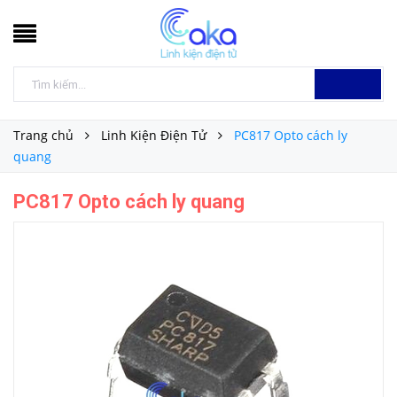
Trang chủ
Linh Kiện Điện Tử
PC817 Opto cách ly
quang
PC817 Opto cách ly quang