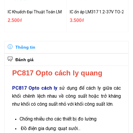
IC Khuếch Đại Thuật Toán LM318
IC ổn áp LM317 1.2-37V TO-220
2.500₫
3.500₫
Thông tin
Đánh giá
PC817 Opto cách ly quang
PC817
Opto cách ly
sử dụng để cách ly giữa các
khối chênh lệch nhau về công suất hoặc trở kháng
như khối có công suất nhỏ với khối công suất lớn.
Chống nhiễu cho các thiết bị đo lường
Đồ điện gia dụng: quạt sưởi...