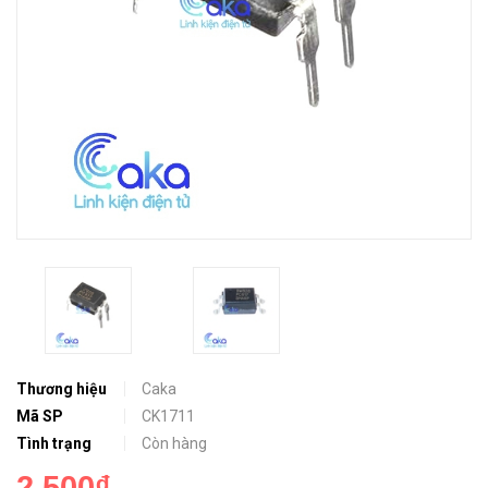
Thương hiệu
Caka
Mã SP
CK1711
Tình trạng
Còn hàng
2.500₫