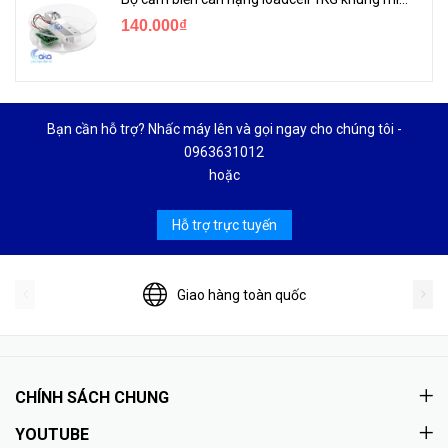
140.000₫
Bạn cần hỗ trợ? Nhấc máy lên và gọi ngay cho chúng tôi -
0963631012
hoặc
Hỗ trợ trực tuyến
Giao hàng toàn quốc
CHÍNH SÁCH CHUNG
YOUTUBE