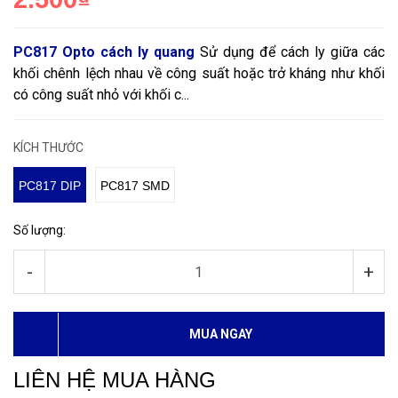
PC817 Opto cách ly quang
Sử dụng để cách ly giữa các
khối chênh lệch nhau về công suất hoặc trở kháng như khối
có công suất nhỏ với khối c...
KÍCH THƯỚC
PC817 DIP
PC817 SMD
Số lượng:
-
+
MUA NGAY
LIÊN HỆ MUA HÀNG