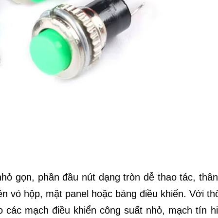
hỏ gọn, phần đầu nút dạng tròn dễ thao tác, thân
lên vỏ hộp, mặt panel hoặc bảng điều khiển. Với t
 các mạch điều khiển công suất nhỏ, mạch tín hi