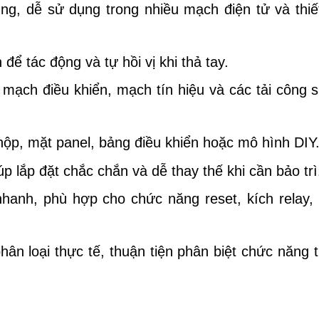
g, dễ sử dụng trong nhiều mạch điện tử và thiết
ể tác động và tự hồi vị khi thả tay.
ạch điều khiển, mạch tín hiệu và các tải công s
 hộp, mặt panel, bảng điều khiển hoặc mô hình DIY
úp lắp đặt chắc chắn và dễ thay thế khi cần bảo trì
hanh, phù hợp cho chức năng reset, kích relay, 
ân loại thực tế, thuận tiện phân biệt chức năng t