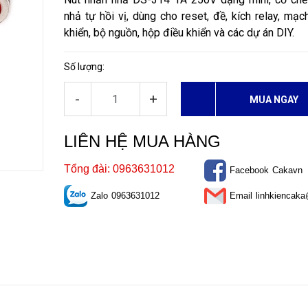
nhả tự hồi vị, dùng cho reset, đề, kích relay, mạc
khiển, bộ nguồn, hộp điều khiển và các dự án DIY.
Số lượng:
-
+
MUA NGAY
LIÊN HỆ MUA HÀNG
Tổng đài: 0963631012
Facebook
Cakavn
Zalo
0963631012
Email
linhkiencak