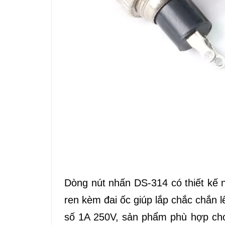
Dòng nút nhấn DS-314 có thiết kế n
ren kèm đai ốc giúp lắp chắc chắn 
số 1A 250V, sản phẩm phù hợp cho