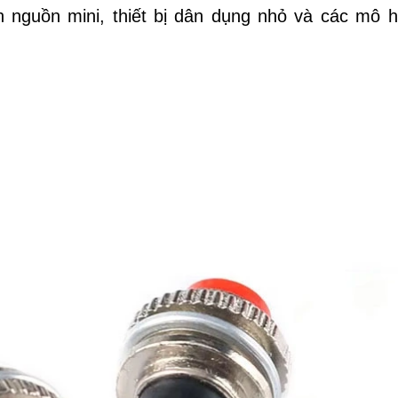
h nguồn mini, thiết bị dân dụng nhỏ và các mô h