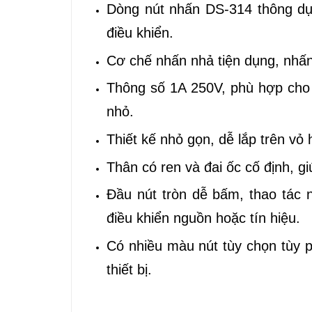
Dòng nút nhấn DS-314 thông dụn
điều khiển.
Cơ chế nhấn nhả tiện dụng, nhấn đ
Thông số 1A 250V, phù hợp cho m
nhỏ.
Thiết kế nhỏ gọn, dễ lắp trên vỏ
Thân có ren và đai ốc cố định, gi
Đầu nút tròn dễ bấm, thao tác n
điều khiển nguồn hoặc tín hiệu.
Có nhiều màu nút tùy chọn tùy ph
thiết bị.