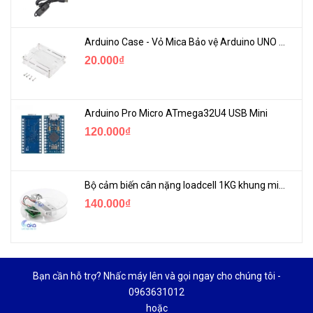
Arduino Case - Vỏ Mica Bảo vệ Arduino UNO R3
20.000₫
Arduino Pro Micro ATmega32U4 USB Mini
120.000₫
Bộ cảm biến cân nặng loadcell 1KG khung mica
140.000₫
Bạn cần hỗ trợ? Nhấc máy lên và gọi ngay cho chúng tôi -
0963631012
hoặc