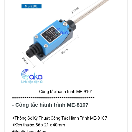
Công tắc hành trình ME-9101
****************************************
- Công tắc hành trình ME-8107
+Thông Số Kỹ Thuật Công Tắc Hành Trình ME-8107
+Kích thước: 56 x 21 x 40mm
+Nguồn hoạt động: