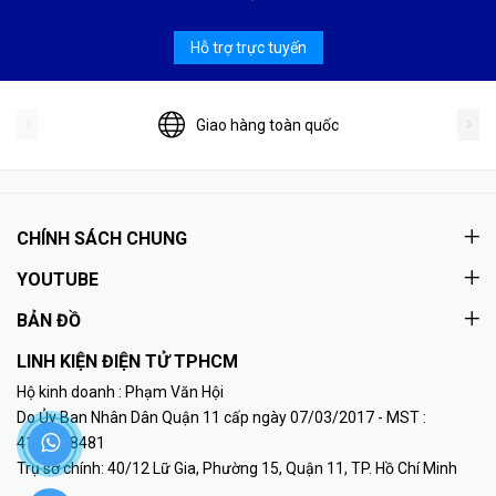
Hỗ trợ trực tuyến
Giao hàng toàn quốc
CHÍNH SÁCH CHUNG
YOUTUBE
BẢN ĐỒ
LINH KIỆN ĐIỆN TỬ TPHCM
Hộ kinh doanh : Phạm Văn Hội
Do Ủy Ban Nhân Dân Quận 11 cấp ngày 07/03/2017 - MST :
41K8018481
Trụ sở chính: 40/12 Lữ Gia, Phường 15, Quận 11, TP. Hồ Chí Minh