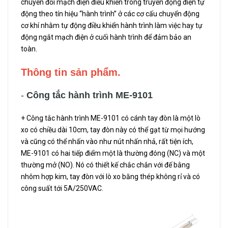
chuyển đổi mạch điện điều khiển trong truyền động điện tự
động theo tín hiệu “hành trình” ở các cơ cấu chuyển động
cơ khí nhằm tự động điều khiển hành trình làm việc hay tự
động ngắt mạch điện ở cuối hành trình để đảm bảo an
toàn.
Thông tin sản phẩm.
-
Công tắc hành trình ME-9101
+ Công tắc hành trình ME-9101 có cánh tay đòn là một lò
xo có chiều dài 10cm, tay đòn này có thể gạt từ mọi hướng
và cũng có thể nhấn vào như nút nhấn nhả, rất tiện ích,
ME-9101 có hai tiếp điểm một là thường đóng (NC) và một
thường mở (NO). Nó có thiết kế chắc chắn với đế bằng
nhôm hợp kim, tay đòn với lò xo bằng thép không rỉ và có
công suất tới 5A/250VAC.