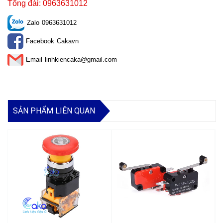
Tổng đài: 0963631012
Zalo
0963631012
Facebook
Cakavn
Email
linhkiencaka@gmail.com
SẢN PHẨM LIÊN QUAN