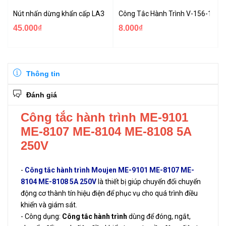
Nút nhấn dừng khẩn cấp LA38-11ZS 22mm
Công Tắc Hành Trình V-156-1C25
45.000₫
8.000₫
Thông tin
Đánh giá
Công tắc hành trình ME-9101
ME-8107 ME-8104 ME-8108 5A
250V
-
Công tắc hành trình Moujen ME-9101 ME-8107 ME-
8104 ME-8108 5A 250V
là thiết bị giúp chuyển đổi chuyển
động cơ thành tín hiệu điện để phục vụ cho quá trình điều
khiển và giám sát.
- Công dụng:
Công tắc hành trình
dùng để đóng, ngắt,