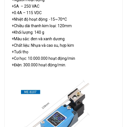
+5A – 250 VAC
+0.4A – 115 VDC
+Nhiệt độ hoạt động: -15~70ºC
+Chiều dài thanh kim loại: 120mm
+Khối lượng: 140 g
+Màu sắc: đen và xanh dương
+Chất liệu: Nhựa và cao su, hợp kim
+Tuổi thọ
+Cơ học: 10.000.000 hoạt động/min
+Điện: 300.000 hoạt động/min.