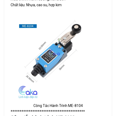
Chất liệu: Nhựa, cao su, hợp kim
Công Tắc Hành Trình ME-8104
*****************************************