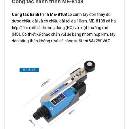
Công tắc hành trình ME-8108
Công tắc hành trình ME-8108
có cánh tay đòn thay đổi
được chiều dài và có chiều dài tối đa 10cm. ME-8108 có hai
tiếp điểm một là thường đóng (NC) và một thường mở
(NO). Có thiết kế chắc chắn với đế bằng nhôm hợp kim, tay
đòn bằng thép không rỉ và có công suất tới 5A/250VAC.