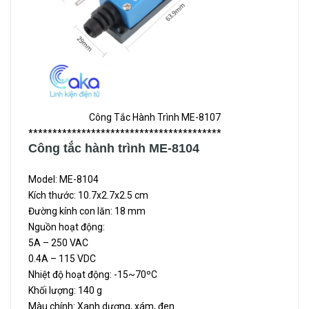
Công Tắc Hành Trình ME-8107
****************************************
Công tắc hành trình ME-8104
Model: ME-8104
Kích thước: 10.7x2.7x2.5 cm
Đường kính con lăn: 18 mm
Nguồn hoạt động:
5A – 250 VAC
0.4A – 115 VDC
Nhiệt độ hoạt động: -15~70ºC
Khối lượng: 140 g
Màu chính: Xanh dương, xám, đen