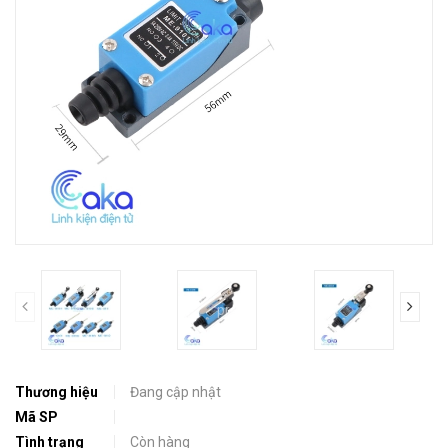
prev
Thương hiệu
Đang cập nhật
Mã SP
Tình trạng
Còn hàng