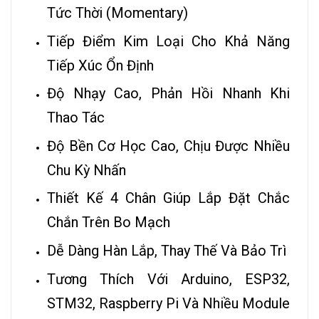
Tức Thời (Momentary)
Tiếp Điểm Kim Loại Cho Khả Năng
Tiếp Xúc Ổn Định
Độ Nhạy Cao, Phản Hồi Nhanh Khi
Thao Tác
Độ Bền Cơ Học Cao, Chịu Được Nhiều
Chu Kỳ Nhấn
Thiết Kế 4 Chân Giúp Lắp Đặt Chắc
Chắn Trên Bo Mạch
Dễ Dàng Hàn Lắp, Thay Thế Và Bảo Trì
Tương Thích Với Arduino, ESP32,
STM32, Raspberry Pi Và Nhiều
Module