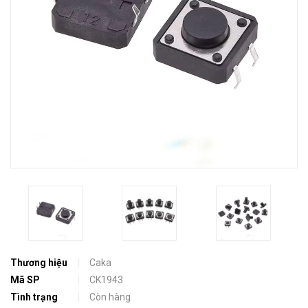
Thương hiệu
Caka
Mã SP
CK1943
Tình trạng
Còn hàng