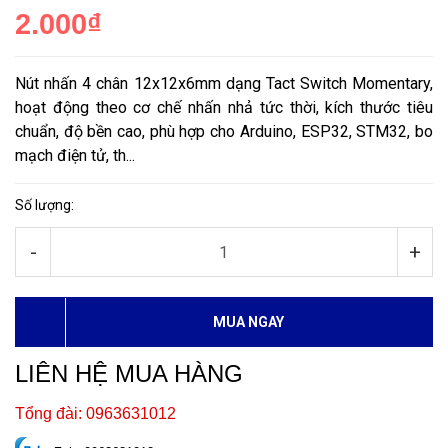
2.000₫
Nút nhấn 4 chân 12x12x6mm dạng Tact Switch Momentary,
hoạt động theo cơ chế nhấn nhả tức thời, kích thước tiêu
chuẩn, độ bền cao, phù hợp cho Arduino, ESP32, STM32, bo
mạch điện tử, th...
Số lượng:
-
+
MUA NGAY
LIÊN HỆ MUA HÀNG
Tổng đài: 0963631012