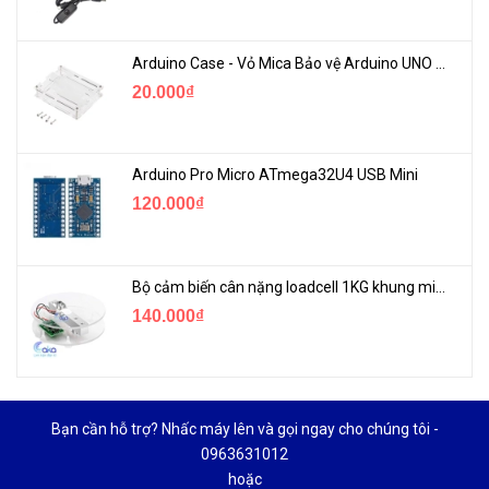
Arduino Case - Vỏ Mica Bảo vệ Arduino UNO R3
20.000₫
Arduino Pro Micro ATmega32U4 USB Mini
120.000₫
Bộ cảm biến cân nặng loadcell 1KG khung mica
140.000₫
Bạn cần hỗ trợ? Nhấc máy lên và gọi ngay cho chúng tôi -
0963631012
hoặc