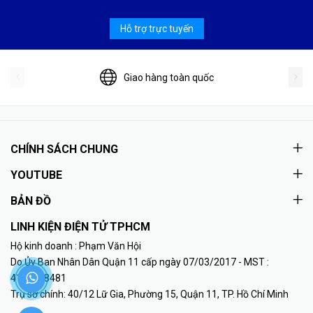
Hỗ trợ trực tuyến
Giao hàng toàn quốc
CHÍNH SÁCH CHUNG
YOUTUBE
BẢN ĐỒ
LINH KIỆN ĐIỆN TỬ TPHCM
Hộ kinh doanh : Phạm Văn Hội
Do Ủy Ban Nhân Dân Quận 11 cấp ngày 07/03/2017 - MST :
41K8018481
Trụ sở chính: 40/12 Lữ Gia, Phường 15, Quận 11, TP. Hồ Chí Minh