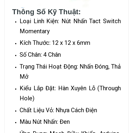
Thông Số Kỹ Thuật:
Loại Linh Kiện: Nút Nhấn Tact Switch
Momentary
Kích Thước: 12 x 12 x 6mm
Số Chân: 4 Chân
Trạng Thái Hoạt Động: Nhấn Đóng, Thả
Mở
Kiểu Lắp Đặt: Hàn Xuyên Lỗ (Through
Hole)
Chất Liệu Vỏ: Nhựa Cách Điện
Màu Nút Nhấn: Đen