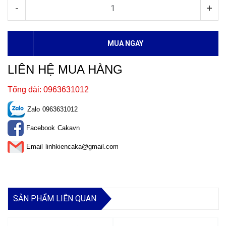
-
+
MUA NGAY
LIÊN HỆ MUA HÀNG
Tổng đài: 0963631012
Zalo
0963631012
Facebook
Cakavn
Email
linhkiencaka@gmail.com
SẢN PHẨM LIÊN QUAN