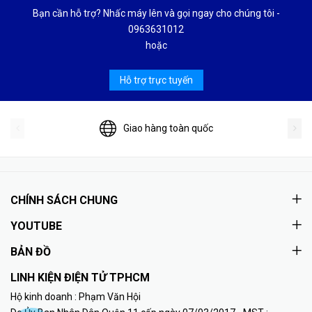
Bạn cần hỗ trợ? Nhấc máy lên và gọi ngay cho chúng tôi -
0963631012
hoặc
Hỗ trợ trực tuyến
Giao hàng toàn quốc
CHÍNH SÁCH CHUNG
YOUTUBE
BẢN ĐỒ
LINH KIỆN ĐIỆN TỬ TPHCM
Hộ kinh doanh : Phạm Văn Hội