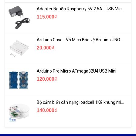
Adapter Nguồn Raspberry 5V 2.5A - USB Micro Có Công Tắc
115.000₫
Arduino Case - Vỏ Mica Bảo vệ Arduino UNO R3
20.000₫
Arduino Pro Micro ATmega32U4 USB Mini
120.000₫
Bộ cảm biến cân nặng loadcell 1KG khung mica
140.000₫