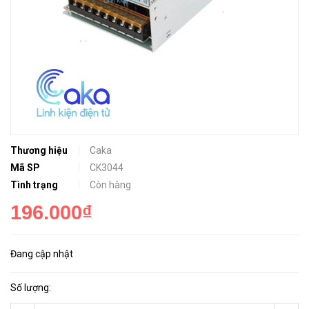
Thương hiệu
Caka
Mã SP
CK3044
Tình trạng
Còn hàng
196.000₫
Đang cập nhật
Số lượng: