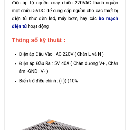
điện áp từ nguồn xoay chiều 220VAC thành nguồn
một chiều 5VDC để cung cấp nguồn cho các thiết bị
điện tử như đèn led, máy bơm, hay các
bo mạch
điện tử
hoạt động.
Thông số kỹ thuật :
Điện áp Đầu Vào : AC 220V ( Chân L và N )
Điện áp Đầu Ra : 5V 40A ( Chân dương V+ , Chân
âm -GND : V- )
Biến trở điều chỉnh : (+)(-)10%