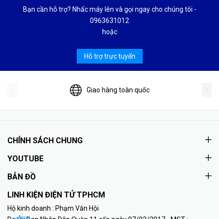
Bạn cần hỗ trợ? Nhấc máy lên và gọi ngay cho chúng tôi -
0963631012
hoặc
Hỗ trợ trực tuyến
Giao hàng toàn quốc
CHÍNH SÁCH CHUNG
YOUTUBE
BẢN ĐỒ
LINH KIỆN ĐIỆN TỬ TPHCM
Hộ kinh doanh : Phạm Văn Hội