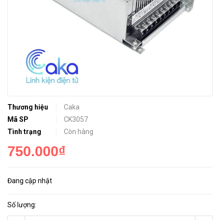
Thương hiệu
Caka
Mã SP
CK3057
Tình trạng
Còn hàng
750.000₫
Đang cập nhật
Số lượng: