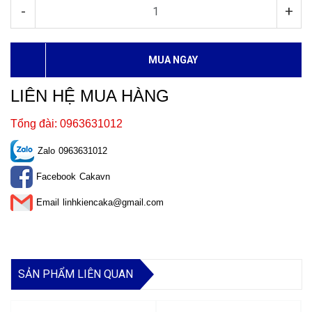
-
+
MUA NGAY
LIÊN HỆ MUA HÀNG
Tổng đài: 0963631012
Zalo
0963631012
Facebook
Cakavn
Email
linhkiencaka@gmail.com
SẢN PHẨM LIÊN QUAN