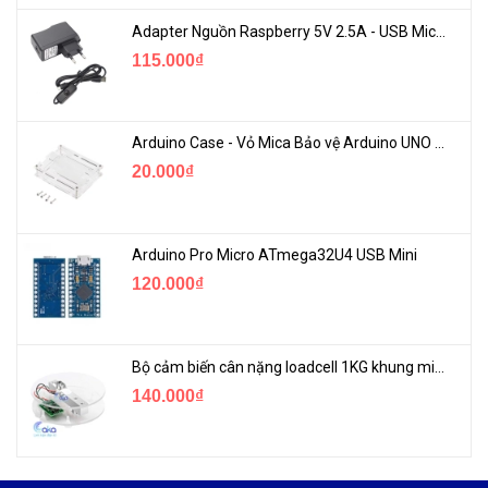
Adapter Nguồn Raspberry 5V 2.5A - USB Micro Có Công Tắc
115.000₫
Arduino Case - Vỏ Mica Bảo vệ Arduino UNO R3
20.000₫
Arduino Pro Micro ATmega32U4 USB Mini
120.000₫
Bộ cảm biến cân nặng loadcell 1KG khung mica
140.000₫