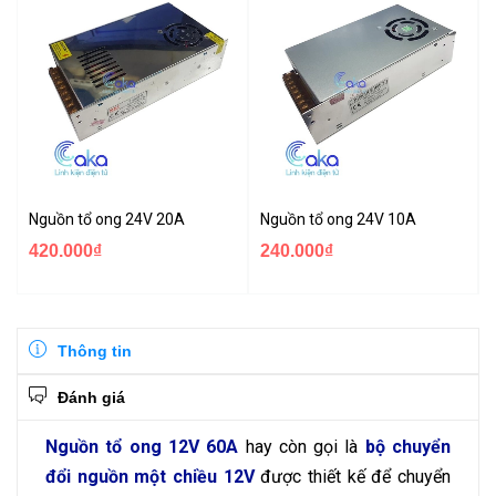
Nguồn tổ ong 24V 20A
Nguồn tổ ong 24V 10A
420.000₫
240.000₫
Thông tin
Đánh giá
Nguồn tổ ong 12V 60A
hay còn gọi là
bộ chuyển
đổi nguồn một chiều 12V
được thiết kế để chuyển