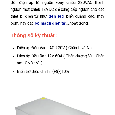
đổi điện áp từ nguồn xoay chiều 220VAC thành
nguồn một chiều 12VDC để cung cấp nguồn cho các
thiết bị điện tử như
đèn led
, biển quảng cáo, máy
bơm, hay các
bo mạch điện tử
....hoạt động.
Thông số kỹ thuật :
Điện áp Đầu Vào : AC 220V ( Chân L và N )
Điện áp Đầu Ra : 12V 60A ( Chân dương V+ , Chân
âm -GND : V- )
Biến trở điều chỉnh : (+)(-)10%