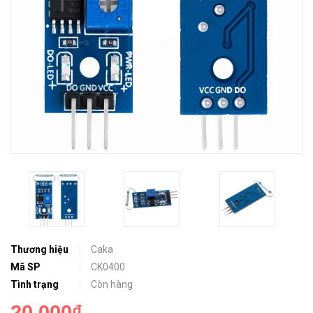
Thương hiệu
Caka
Mã SP
CK0400
Tình trạng
Còn hàng
20.000₫