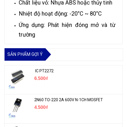
Chất liệu vỏ: Nhựa ABS hoặc thủy tinh
Nhiệt độ hoạt động: -20°C ~ 80°C
Ứng dụng: Phát hiện đóng mở và từ
trường
SẢN PHẨM GỢI Ý
IC PT2272
6.500₫
2N60 TO-220 2A 600V N-1CH MOSFET
4.500₫