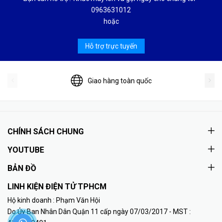
0963631012
hoặc
Hỗ trợ trực tuyến
Giao hàng toàn quốc
CHÍNH SÁCH CHUNG
YOUTUBE
BẢN ĐỒ
LINH KIỆN ĐIỆN TỬ TPHCM
Hộ kinh doanh : Phạm Văn Hội
Do Ủy Ban Nhân Dân Quận 11 cấp ngày 07/03/2017 - MST :