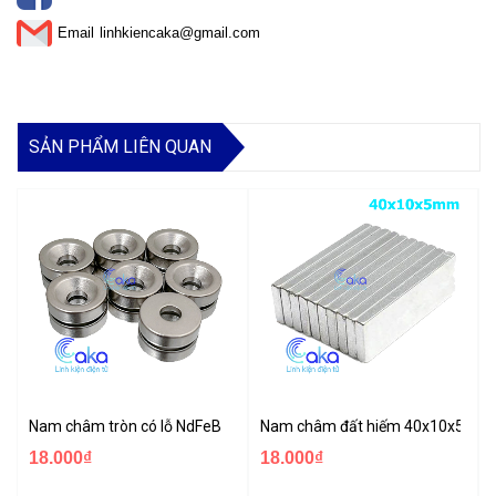
Email
linhkiencaka@gmail.com
SẢN PHẨM LIÊN QUAN
Nam châm tròn có lỗ NdFeB
Nam châm đất hiếm 40x10x5mm
18.000₫
18.000₫