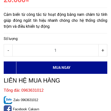
Cảm biến từ công tắc từ hoạt động bằng nam châm từ tính
giúp đóng ngắt tín hiệu nhanh chóng cho hệ thống chống
trộm và điều khiển tự động.
Số lượng:
-
+
MUA NGAY
LIÊN HỆ MUA HÀNG
Tổng đài: 0963631012
Zalo
0963631012
Facebook
Cakavn