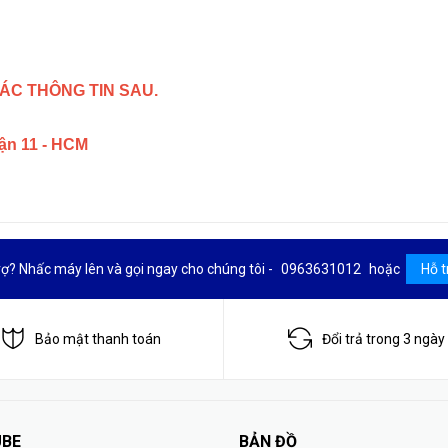
ÁC THÔNG TIN SAU.
uận 11 - HCM
rợ? Nhấc máy lên và gọi ngay cho chúng tôi -
0963631012
hoặc
Hỗ t
Bảo mật thanh toán
Đổi trả trong 3 ngày
BE
BẢN ĐỒ