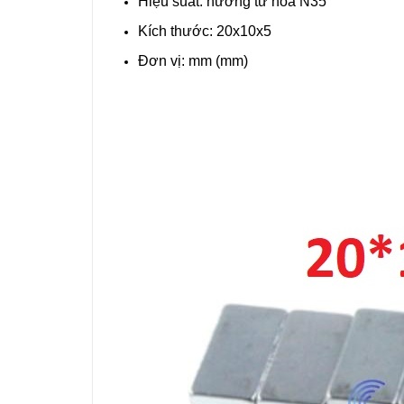
Hiệu suất: hướng từ hóa N35
Kích thước: 20x10x5
Đơn vị: mm (mm)