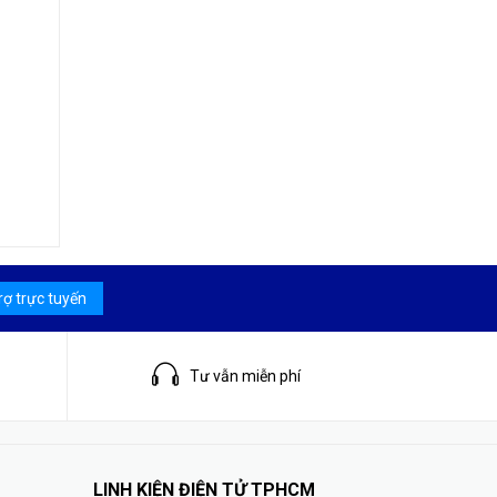
rợ trực tuyến
Tư vẫn miễn phí
LINH KIỆN ĐIỆN TỬ TPHCM