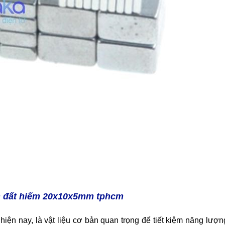
 đất hiếm 20x10x5mm tphcm
 hiện nay, là vật liệu cơ bản quan trọng để tiết kiệm năng lượn