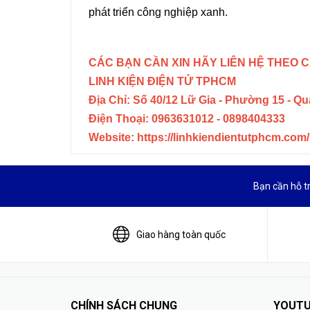
phát triển công nghiệp xanh.
CÁC BẠN CẦN XIN HÃY LIÊN HỆ THEO C
LINH KIỆN ĐIỆN TỬ TPHCM
Địa Chỉ: Số 40/12 Lữ Gia - Phường 15 - Q
Điện Thoại: 0963631012 - 0898404333
Website: https://linhkiendientutphcm.com/
Bạn cần hỗ t
Giao hàng toàn quốc
CHÍNH SÁCH CHUNG
YOUTU