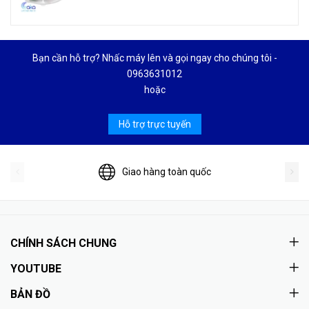
Bạn cần hỗ trợ? Nhấc máy lên và gọi ngay cho chúng tôi -
0963631012
hoặc
Hỗ trợ trực tuyến
Giao hàng toàn quốc
CHÍNH SÁCH CHUNG
YOUTUBE
BẢN ĐỒ