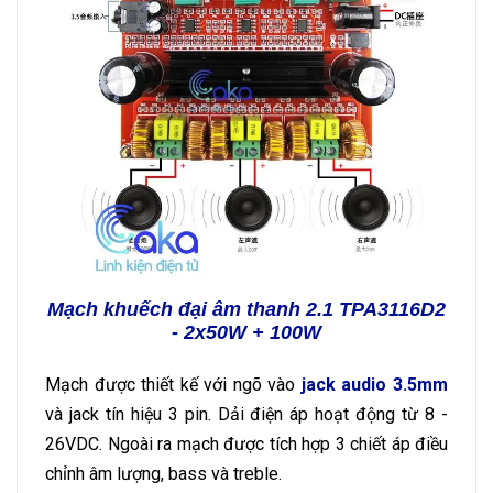
Mạch khuếch đại âm thanh 2.1 TPA3116D2
- 2x50W + 100W
Mạch được thiết kế với ngõ vào
jack audio 3.5mm
và jack tín hiệu 3 pin. Dải điện áp hoạt động từ 8 -
26VDC. Ngoài ra mạch được tích hợp 3 chiết áp điều
chỉnh âm lượng, bass và treble.