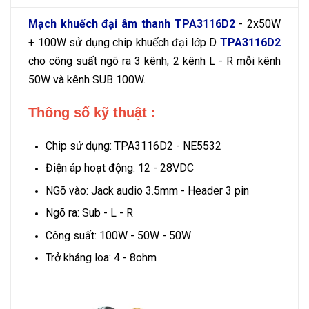
Mạch khuếch đại âm thanh TPA3116D2
- 2x50W
+ 100W sử dụng chip khuếch đại lớp D
TPA3116D2
cho công suất ngõ ra 3 kênh, 2 kênh L - R mỗi kênh
50W và kênh SUB 100W.
Thông số kỹ thuật :
Chip sử dụng: TPA3116D2 - NE5532
Điện áp hoạt động: 12 - 28VDC
NGõ vào: Jack audio 3.5mm - Header 3 pin
Ngõ ra: Sub - L - R
Công suất: 100W - 50W - 50W
Trở kháng loa: 4 - 8ohm