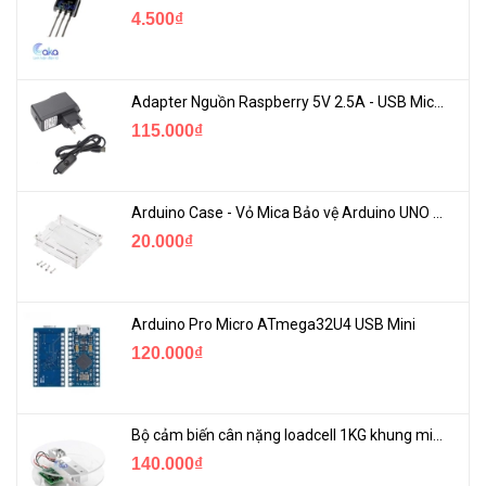
4.500₫
Adapter Nguồn Raspberry 5V 2.5A - USB Micro Có Công Tắc
115.000₫
Arduino Case - Vỏ Mica Bảo vệ Arduino UNO R3
20.000₫
Arduino Pro Micro ATmega32U4 USB Mini
120.000₫
Bộ cảm biến cân nặng loadcell 1KG khung mica
140.000₫