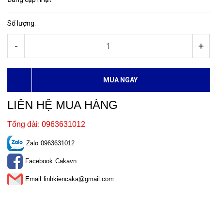
Số lượng:
-
+
MUA NGAY
LIÊN HỆ MUA HÀNG
Tổng đài: 0963631012
Zalo
0963631012
Facebook
Cakavn
Email
linhkiencaka@gmail.com