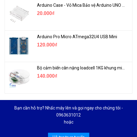
Arduino Case - Vỏ Mica Bảo vệ Arduino UNO R3
20.000₫
Arduino Pro Micro ATmega32U4 USB Mini
120.000₫
Bộ cảm biến cân nặng loadcell 1KG khung mica
140.000₫
Bạn cần hỗ trợ? Nhấc máy lên và gọi ngay cho chúng tôi -
0963631012
hoặc