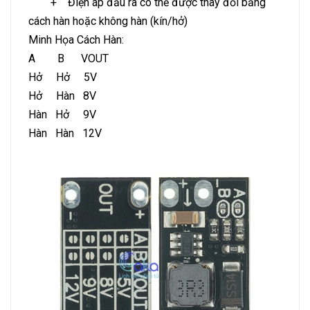
+ Điện áp đầu ra có thể được thay đổi bằng
cách hàn hoặc không hàn (kín/hở)
Minh Họa Cách Hàn:
A B VOUT
Hở Hở 5V
Hở Hàn 8V
Hàn Hở 9V
Hàn Hàn 12V