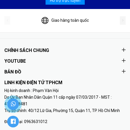
Hỗ trợ trực tuyến
Giao hàng toàn quốc
CHÍNH SÁCH CHUNG
YOUTUBE
BẢN ĐỒ
LINH KIỆN ĐIỆN TỬ TPHCM
Hộ kinh doanh : Phạm Văn Hội
Do Ủy Ban Nhân Dân Quận 11 cấp ngày 07/03/2017 - MST :
41K8018481
Trụ sở chính: 40/12 Lữ Gia, Phường 15, Quận 11, TP. Hồ Chí Minh
Điện thoại:
0963631012