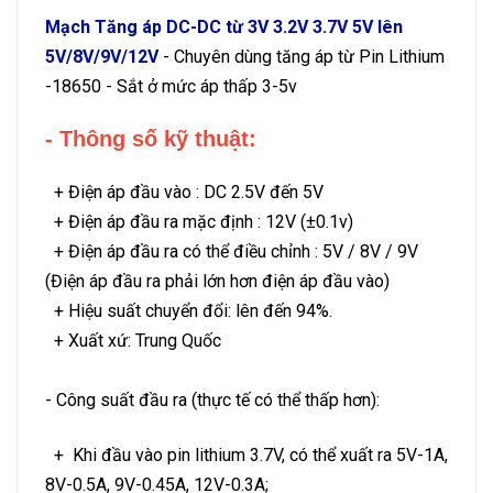
Mạch Tăng áp DC-DC từ 3V 3.2V 3.7V 5V lên
5V/8V/9V/12V
- Chuyên dùng tăng áp từ Pin Lithium
-18650 - Sắt ở mức áp thấp 3-5v
- Thông số kỹ thuật:
+ Điện áp đầu vào : DC 2.5V đến 5V
+ Điện áp đầu ra mặc định : 12V (±0.1v)
+ Điện áp đầu ra có thể điều chỉnh : 5V / 8V / 9V
(Điện áp đầu ra phải lớn hơn điện áp đầu vào)
+ Hiệu suất chuyển đổi: lên đến 94%.
+ Xuất xứ: Trung Quốc
- Công suất đầu ra (thực tế có thể thấp hơn):
+ Khi đầu vào pin lithium 3.7V, có thể xuất ra 5V-1A,
8V-0.5A, 9V-0.45A, 12V-0.3A;