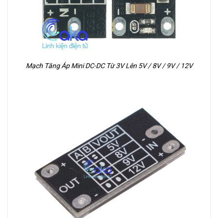
Mạch Tăng Áp Mini DC-DC Từ 3V Lên 5V / 8V / 9V / 12V