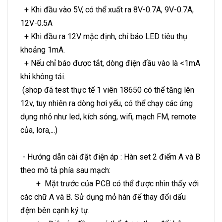
+ Khi đầu vào 5V, có thể xuất ra 8V-0.7A, 9V-0.7A,
12V-0.5A
+ Khi đầu ra 12V mặc định, chỉ báo LED tiêu thụ
khoảng 1mA.
+ Nếu chỉ báo được tắt, dòng điện đầu vào là <1mA
khi không tải.
(shop đã test thực tế 1 viên 18650 có thể tăng lên
12v, tuy nhiên ra dòng hơi yếu, có thể chạy các ứng
dụng nhỏ như led, kích sóng, wifi, mạch FM, remote
của, lora,...)
- Hướng dẫn cài đặt điện áp : Hàn set 2 điểm A và B
theo mô tả phía sau mạch:
+ Mặt trước của PCB có thể được nhìn thấy với
các chữ A và B. Sử dụng mỏ hàn để thay đổi dấu
đệm bên cạnh ký tự.