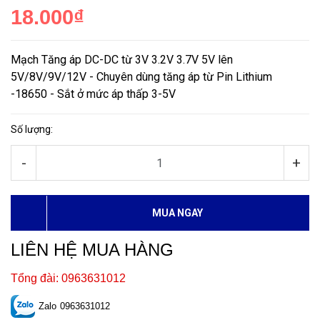
18.000₫
Mạch Tăng áp DC-DC từ 3V 3.2V 3.7V 5V lên
5V/8V/9V/12V - Chuyên dùng tăng áp từ Pin Lithium
-18650 - Sắt ở mức áp thấp 3-5V
Số lượng:
-
+
MUA NGAY
LIÊN HỆ MUA HÀNG
Tổng đài: 0963631012
Zalo
0963631012