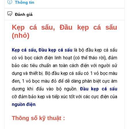
Thông tin
Đánh giá
Kẹp cá sấu, Đầu kẹp cá sấu
(nhỏ)
Kẹp cá sấu, Đầu kẹp cá sấu
là bộ đầu kẹp cá sấu
có vỏ bọc cách điện linh hoạt (có thể tháo rời), đảm
bảo các tiêu chuẩn an toàn cách điện với người sử
dụng và thiết bị. Bộ đầu kẹp cá sấu có 1 vỏ bọc màu
đen, 1 vỏ bọc màu đỏ để dễ dàng phân biệt cực âm
dương khi đấu vào bộ nguồn.
Đầu kẹp cá sấu
cỡ đảm bảo kẹp và tiếp xúc tốt với các cực điện của
nguồn điện
.
Thông số kỹ thuật :