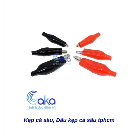
Kẹp cá sấu, Đầu kẹp cá sấu tphcm