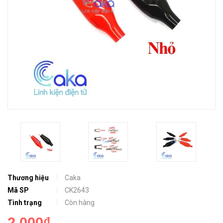
Thương hiệu
Caka
Mã SP
CK2643
Tình trạng
Còn hàng
2.000₫