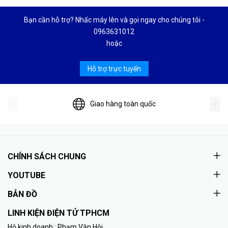
Bạn cần hỗ trợ? Nhấc máy lên và gọi ngay cho chúng tôi -
0963631012
hoặc
Hỗ trợ trực tuyến
Giao hàng toàn quốc
CHÍNH SÁCH CHUNG
YOUTUBE
BẢN ĐỒ
LINH KIỆN ĐIỆN TỬ TPHCM
Hộ kinh doanh : Phạm Văn Hội