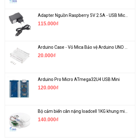
Adapter Nguồn Raspberry 5V 2.5A - USB Micro Có Công Tắc
115.000₫
Arduino Case - Vỏ Mica Bảo vệ Arduino UNO R3
20.000₫
Arduino Pro Micro ATmega32U4 USB Mini
120.000₫
Bộ cảm biến cân nặng loadcell 1KG khung mica
140.000₫