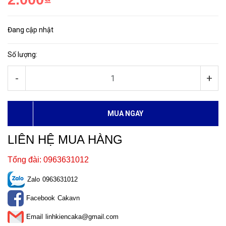
Đang cập nhật
Số lượng:
-
+
MUA NGAY
LIÊN HỆ MUA HÀNG
Tổng đài: 0963631012
Zalo
0963631012
Facebook
Cakavn
Email
linhkiencaka@gmail.com