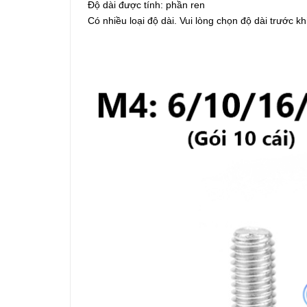
Độ dài được tính: phần ren
Có nhiều loại độ dài. Vui lòng chọn độ dài trước k