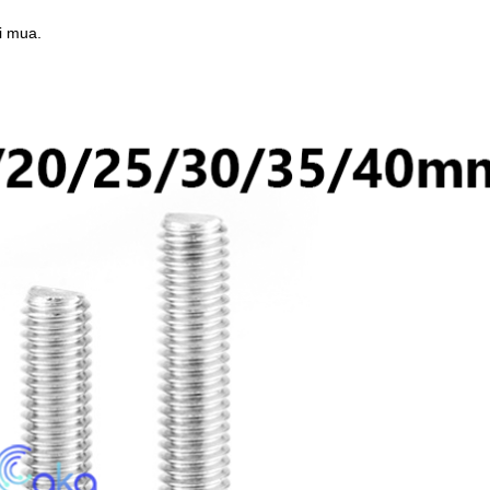
hi mua.