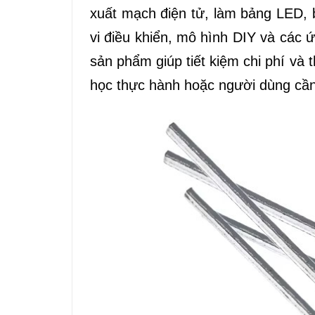
xuất mạch điện tử, làm bảng LED, bi
vi điều khiển, mô hình DIY và các 
sản phẩm giúp tiết kiệm chi phí và
học thực hành hoặc người dùng cần