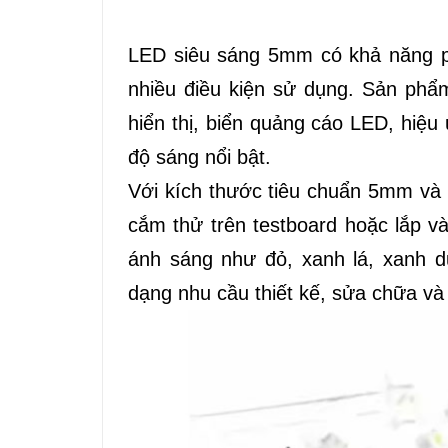
LED siêu sáng 5mm có khả năng ph
nhiều điều kiện sử dụng. Sản phẩ
hiển thị, biển quảng cáo LED, hiệ
độ sáng nổi bật.
Với kích thước tiêu chuẩn 5mm và
cắm thử trên testboard hoặc lắp 
ánh sáng như đỏ, xanh lá, xanh 
dạng nhu cầu thiết kế, sửa chữa và