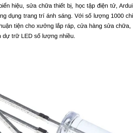
ển hiệu, sửa chữa thiết bị, học tập điện tử, Ardu
ứng dụng trang trí ánh sáng. Với số lượng 1000 ch
 thuận tiện cho xưởng lắp ráp, cửa hàng sửa chữa,
 dự trữ LED số lượng nhiều.