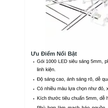
Ưu Điểm Nổi Bật
Gói 1000 LED siêu sáng 5mm, ph
linh kiện.
Độ sáng cao, ánh sáng rõ, dễ qu
Có nhiều màu lựa chọn như đỏ, x
Kích thước tiêu chuẩn 5mm, dễ 
Phù hợp làm mạch báo nguồn, b