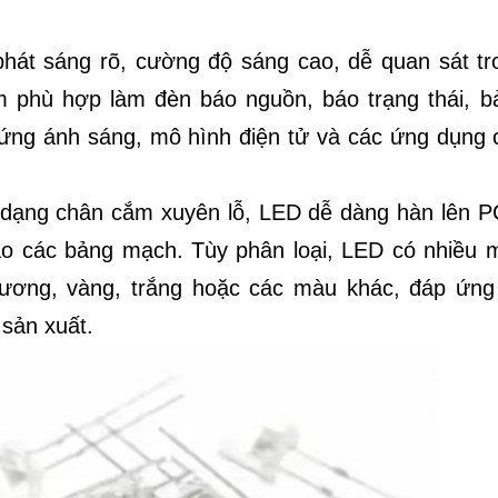
át sáng rõ, cường độ sáng cao, dễ quan sát tr
m phù hợp làm đèn báo nguồn, báo trạng thái, b
u ứng ánh sáng, mô hình điện tử và các ứng dụng 
 dạng chân cắm xuyên lỗ, LED dễ dàng hàn lên P
vào các bảng mạch. Tùy phân loại, LED có nhiều 
dương, vàng, trắng hoặc các màu khác, đáp ứng
 sản xuất.