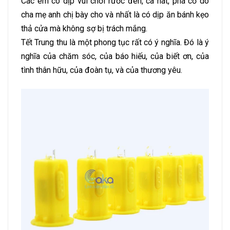
Các em có dịp vui chơi rước đèn, ca hát, phá cỗ do
cha mẹ anh chị bày cho và nhất là có dịp ăn bánh kẹo
thả cửa mà không sợ bị trách mắng.
Tết Trung thu là một phong tục rất có ý nghĩa. Đó là ý
nghĩa của chăm sóc, của báo hiếu, của biết ơn, của
tình thân hữu, của đoàn tụ, và của thương yêu.