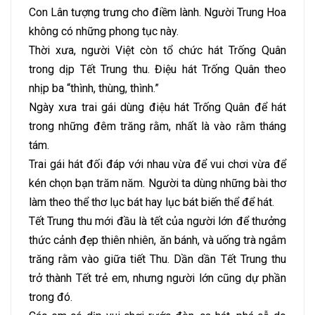
Con Lân tượng trưng cho điềm lành. Người Trung Hoa
không có những phong tục này.
Thời xưa, người Việt còn tổ chức hát Trống Quân
trong dịp Tết Trung thu. Điệu hát Trống Quân theo
nhịp ba “thình, thùng, thình.”
Ngày xưa trai gái dùng điệu hát Trống Quân để hát
trong những đêm trăng rằm, nhất là vào rằm tháng
tám.
Trai gái hát đối đáp với nhau vừa để vui chơi vừa để
kén chọn bạn trăm năm. Người ta dùng những bài thơ
làm theo thể thơ lục bát hay lục bát biến thể để hát.
Tết Trung thu mới đầu là tết của người lớn để thưởng
thức cảnh đẹp thiên nhiên, ăn bánh, và uống trà ngắm
trăng rằm vào giữa tiết Thu. Dần dần Tết Trung thu
trở thành Tết trẻ em, nhưng người lớn cũng dự phần
trong đó.