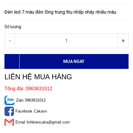
Đèn led 7 màu đèn lồng trung thu nhấp nháy nhiều màu.
Số lượng:
-
+
MUA NGAY
LIÊN HỆ MUA HÀNG
Tổng đài: 0963631012
Zalo
0963631012
Facebook
Cakavn
Email
linhkiencaka@gmail.com