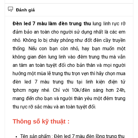
Đánh giá
Đèn led 7 màu làm đèn trung thu
lung linh rực rỡ
đảm bảo an toàn cho người sử dụng nhất là các em
nhỏ. Không lo bị cháy phỏng như đốt đèn cầy truyền
thống. Nếu con bạn còn nhỏ, hay bạn muốn một
không gian đèn lung linh vào đêm trung thu mà vẫn
an tâm an toàn tuyệt đối cho bản thân và mọi người
hưởng một mùa lễ trung thu trọn vẹn thì hãy chọn mua
đèn led 7 màu trung thu tại linh kiện điện tử
tphcm ngay nhé. Chỉ với 10k/đèn sáng hơn 24h,
mang đến cho bạn và người thân yêu một đêm trung
thu rực rỡ sắc màu và an toàn tuyệt đối.
Thông số kỹ thuật :
Tên sản phẩm : Đèn led 7 màu đèn lồng trung thu