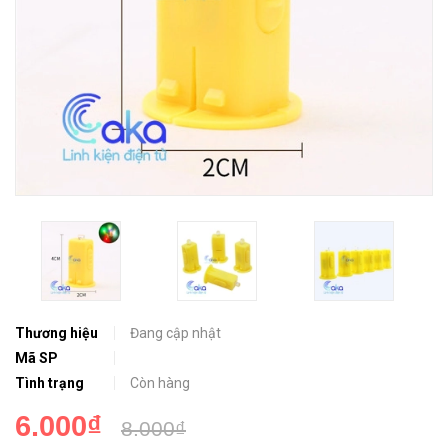
Thương hiệu
Đang cập nhật
Mã SP
Tình trạng
Còn hàng
6.000₫
8.000₫