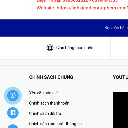
Điện Thoại: 0963631012 - 0898404333
Website: https://linhkiendientutphcm.com/
Bạn cần hỗ t
Giao hàng toàn quốc
CHÍNH SÁCH CHUNG
YOUTU
Yêu cầu báo giá
Chính sách thanh toán
Chính sách đổi trả
Chính sách bảo mật thông tin