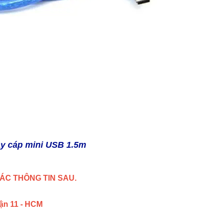
y cáp mini USB 1.5m
ÁC THÔNG TIN SAU.
uận 11 - HCM