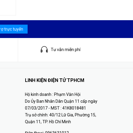
rợ trực tuyến
Tư vẫn miễn phí
LINH KIỆN ĐIỆN TỬ TPHCM
Hộ kinh doanh : Phạm Văn Hội
Do Ủy Ban Nhân Dân Quận 11 cấp ngày
07/03/2017 - MST : 41K8018481
Trụ sở chính: 40/12 Lữ Gia, Phường 15,
Quận 11, TP. Hồ Chí Minh
Điện thoại:
0963631012