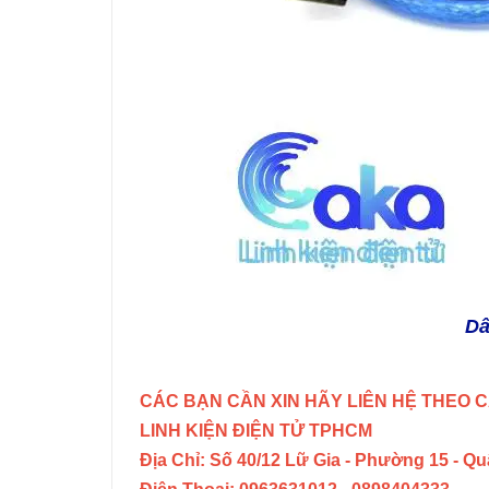
Dâ
CÁC BẠN CẦN XIN HÃY LIÊN HỆ THEO C
LINH KIỆN ĐIỆN TỬ TPHCM
Địa Chỉ: Số 40/12 Lữ Gia - Phường 15 - Q