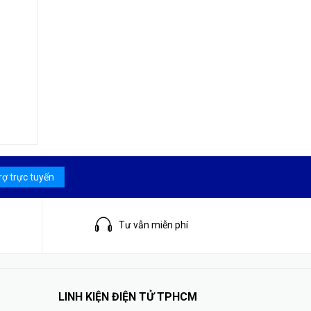
rợ trực tuyến
Tư vẫn miễn phí
LINH KIỆN ĐIỆN TỬ TPHCM