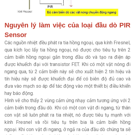
Nguyên lý làm việc của loại đầu dò PIR
Sensor
Các nguồn nhiệt đều phát ra tia hồng ngoại, qua kính Fresnel,
qua kích lọc lấy tia hồng ngoại, nó được cho tiêu tụ trên 2
cảm biến hồng ngoại gắn trong đầu dò và tạo ra điện áp
được khuếch đại với transistor FET. Khi có một vật nóng đi
ngang qua, từ 2 cảm biến này sẽ cho xuất hiện 2 tín hiệu và
tín hiệu này sẽ được khuếch đại để có biên độ đủ cao và
đưa vào mạch so áp để tác động vào một thiết bị điều khiển
hay báo động.
Hình vẽ cho thấy 2 vùng cảm ứng nhạy cảm tương ứng với 2
cảm biến trong đầu dò. Khi có một con vật đi ngang, từ thân
con vật sẽ luôn phát ra tia nhiệt, nó được tiêu tụ mạnh với
kính Fresnel và rồi tiêu tụ trên bia là cảm biến hồng
ngoại. Khi con vật đi ngang, ở ngả ra của đầu dò chúng ta sẽ