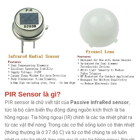
PIR Sensor là gì?
PIR sensor là chữ viết tắt của
Passive InfraRed sensor
,
tức là bộ cảm biến thụ động dùng nguồn kích thích là tia
hồng ngoại. Tia hồng ngoại (IR) chính là các tia nhiệt phát ra
từ các vật thể nóng. Trong các cơ thể sống luôn có thân nhiệt
(thông thường là ở 37 độ C) và từ cơ thể chúng ta sẽ luôn
phát ra các tia nhiệt, hay còn gọi là các tia hồng ngoại. Người