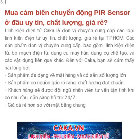
}
Mua cảm biến chuyển động PIR Sensor
ở đâu uy tín, chất lượng, giá rẻ?
Linh kiện điện tử Caka là đơn vị chuyên cung cấp các loại
linh kiện điện tử uy tín, chất lượng, giá rẻ tại TPHCM. Các
sản phẩm đơn vị chuyên cung cấp, bao gồm: linh kiện điện
tử, bo mạch điện tử, dụng cụ máy hàn, dụng cụ chế tạo, và
các vật dụng liên qua khác. Đến với Caka, bạn sẽ cảm thấy
hài lòng bởi:
- Sản phẩm đa dạng về mặt hàng và có sẵn số lượng lớn
- Sản phẩm có nguồn gốc rõ ràng, chất lượng đạt chuẩn
- Khách hàng sẽ được đội ngũ nhân viên tư vấn tận tình khi
có nhu cầu, sẵn sàng hỗ trợ 24/7
- Giá cả rẻ hơn so với mặt bằng chung