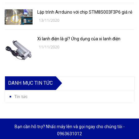
Lập trình Arrduino với chip STM8S003F3P6 giá rẻ
13/11/2020
Xi lanh điện là gì? Ứng dụng của xi lanh điện
11/11/2020
DANH MỤC TIN TỨC
Tin tức
Bạn cần hỗ trợ? Nhấc máy lên và gọi ngay cho chúng tôi -
0963631012