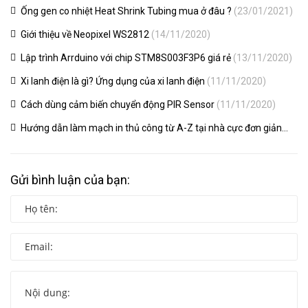
Ống gen co nhiệt Heat Shrink Tubing mua ở đâu ?
(23/01/2021)
Giới thiệu về Neopixel WS2812
(14/11/2020)
Lập trình Arrduino với chip STM8S003F3P6 giá rẻ
(13/11/2020)
Xi lanh điện là gì? Ứng dụng của xi lanh điện
(11/11/2020)
Cách dùng cảm biến chuyển động PIR Sensor
(11/11/2020)
Hướng dẫn làm mạch in thủ công từ A-Z tại nhà cực đơn giản
CAKA.VN
(06/10/2020)
Gửi bình luận của bạn: