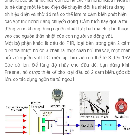
ta sẽ dùng một tế bào điện để chuyển đổi tia nhiệt ra dạng
tín hiệu điện và nhờ đó mà có thể làm ra cảm biến phát hiện
các vật thể nóng đang chuyển động. Cảm biến này gọi là thụ
động vì nó không dùng nguồn nhiệt tự phát mà chỉ phụ thuộc
vào các nguồn thân nhiệt của con người và động vật.
Một bộ phận khác là đầu dò PIR, loại bên trong gắn 2 cảm
biến tia nhiệt, nó có 3 chân ra, một chân nối masse, một chân
nối với nguồn volt DC, mức áp làm việc có thể từ 3 đến 15V.
Góc dò lớn. Để tăng độ nhậy cho đầu dò, bạn dùng kính
Fresnel, nó được thiết kế cho loại đầu có 2 cảm biến, góc dò
lớn, có tác dụng ngăn tia tử ngoại.