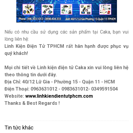
Nếu có nhu cầu sử dụng các sản phẩm tại Caka, bạn vui
lòng liên hệ:
Linh Kiện Điện Tử TPHCM rất hân hạnh được phục vụ
quý khách!
Mọi chi tiết về Linh kiện điện tử Caka xin vui lòng liên hệ
theo thông tin dưới đây.
Địa Chỉ: 40/12 Lữ Gia - Phường 15 - Quận 11 - HCM
Điện Thoại: 0963631012 - 0983631012- 0349591504
Website:
www.linhkiendientutphcm.com
Thanks & Best Regards !
Tin tức khác