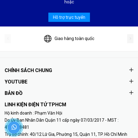
hoặc
Hỗ trợ trực tuyến
Giao hàng toàn quốc
CHÍNH SÁCH CHUNG
YOUTUBE
BẢN ĐỒ
LINH KIỆN ĐIỆN TỬ TPHCM
Hộ kinh doanh : Phạm Văn Hội
Do Ủy Ban Nhân Dân Quận 11 cấp ngày 07/03/2017 - MST :
41K8018481
Trụ sở chính: 40/12 Lữ Gia, Phường 15, Quận 11, TP. Hồ Chí Minh