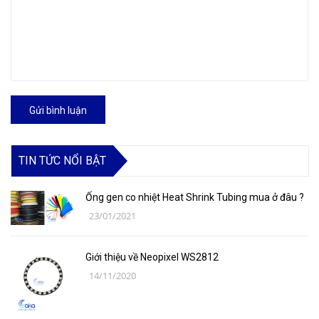
Gửi bình luận
TIN TỨC NỔI BẬT
Ống gen co nhiệt Heat Shrink Tubing mua ở đâu ?
23/01/2021
Giới thiệu về Neopixel WS2812
14/11/2020