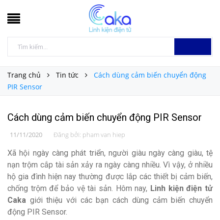
Trang chủ
Tin tức
Cách dùng cảm biến chuyển động
PIR Sensor
Cách dùng cảm biến chuyển động PIR Sensor
11/11/2020
Đăng bởi:
pham van hiep
Xã hội ngày càng phát triển, người giàu ngày càng giàu, tệ
nạn trộm cắp tài sản xảy ra ngày càng nhiều. Vì vậy, ở nhiều
hộ gia đình hiện nay thường được lắp các thiết bị cảm biến,
chống trộm để bảo vệ tài sản. Hôm nay,
Linh kiện điện tử
Caka
giới thiệu với các bạn cách dùng cảm biến chuyển
động PIR Sensor.