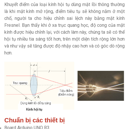
Khuyết điểm của loại kính hội tụ dùng mặt lồi thông thường
là khi mặt kính mở rộng, điểm tiêu tụ sẽ không nằm ở một
chổ, người ta cho hiệu chỉnh sai lệch này bằng mặt kính
Fresnel. Bạn thấy khi ở xa trục quang học, độ cong của mặt
kính được hiệu chỉnh lại, với cách làm này, chúng ta sẽ có thể
hội tụ nhiều tia sáng tốt hơn, trên một diện tích rộng lớn hơn
và như vậy sẽ tăng được độ nhậy cao hơn và có góc dò rộng
hơn.
Chuẩn bị các thiết bị
Board Arduino UNO R3