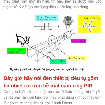
thấy xuất hiện một tín hiệu, tín hiệu này sẽ được cho vào
mạch xử lý để tạo tác dụng điều khiển hay báo động.
Bây giờ hãy nói đến thiết bị tiêu tụ gồm
tia nhiệt rọi trên bề mặt cảm ứng PIR
Chúng ta biết các tia nhiệt phát ra từ thân thể người rất yếu
và rất phân tán. Để tăng độ nhậy phải dùng kính có mặt kính
lồi tạo chức năng tiêu tụ, gọi là kính Focus.