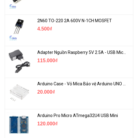
2N60 TO-220 2A 600V N-1CH MOSFET
4.500₫
Adapter Nguồn Raspberry 5V 2.5A - USB Micro Có Công Tắc
115.000₫
Arduino Case - Vỏ Mica Bảo vệ Arduino UNO R3
20.000₫
Arduino Pro Micro ATmega32U4 USB Mini
120.000₫