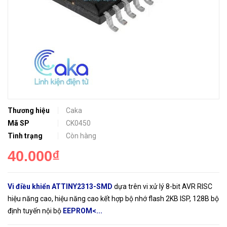
Thương hiệu
Caka
Mã SP
CK0450
Tình trạng
Còn hàng
40.000₫
Vi điều khiển ATTINY2313-SMD
dựa trên vi xử lý 8-bit AVR RISC
hiệu năng cao, hiệu năng cao kết hợp bộ nhớ flash 2KB ISP, 128B bộ
định tuyến nội bộ
EEPROM<...