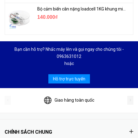
Bộ cảm biến cân nặng loadcell 1KG khung mica
140.000₫
Bạn cần hỗ trợ? Nhấc máy lên và gọi ngay cho chúng tôi -
0963631012
hoặc
Hỗ trợ trực tuyến
Giao hàng toàn quốc
CHÍNH SÁCH CHUNG