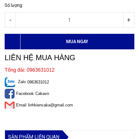
Số lượng:
-
+
MUA NGAY
LIÊN HỆ MUA HÀNG
Tổng đài: 0963631012
Zalo
0963631012
Facebook
Cakavn
Email
linhkiencaka@gmail.com
SẢN PHẨM LIÊN QUAN