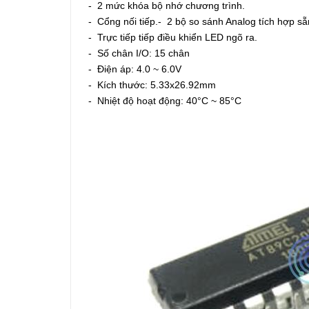
- 2 mức khóa bộ nhớ chương trình.
- Cổng nối tiếp.- 2 bộ so sánh Analog tích hợp sẵn
- Trực tiếp tiếp điều khiển LED ngõ ra.
- Số chân I/O: 15 chân
- Điện áp: 4.0 ~ 6.0V
- Kích thước: 5.33x26.92mm
- Nhiệt độ hoạt động: 40°C ~ 85°C