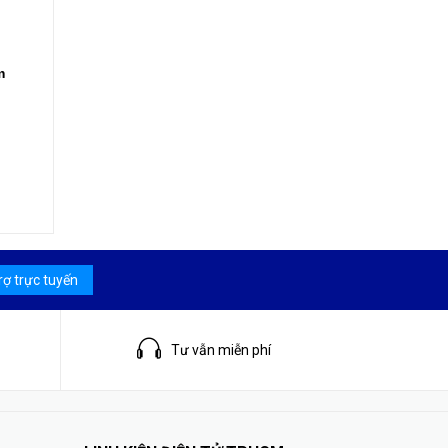
m
rợ trực tuyến
Tư vẫn miễn phí