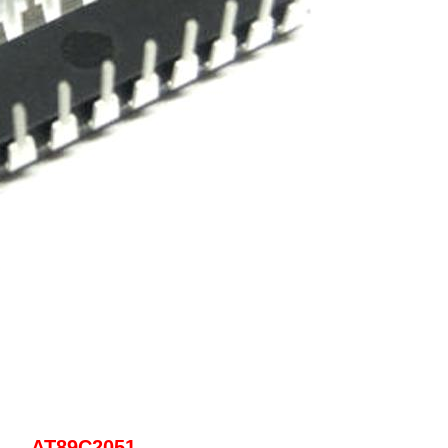
AT89C2051