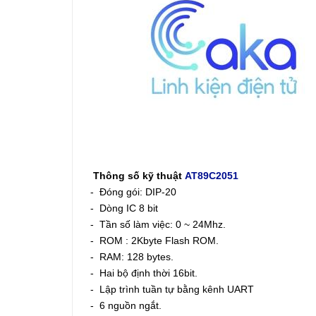
Thông số kỹ thuật
AT89C2051
- Đóng gói: DIP-20
- Dòng IC 8 bit
- Tần số làm việc: 0 ~ 24Mhz.
- ROM : 2Kbyte Flash ROM.
- RAM: 128 bytes.
- Hai bộ định thời 16bit.
- Lập trình tuần tự bằng kênh UART
- 6 nguồn ngắt.