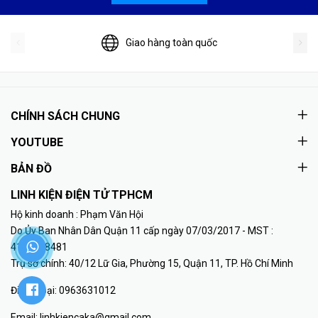
Giao hàng toàn quốc
CHÍNH SÁCH CHUNG
YOUTUBE
BẢN ĐỒ
LINH KIỆN ĐIỆN TỬ TPHCM
Hộ kinh doanh : Phạm Văn Hội
Do Ủy Ban Nhân Dân Quận 11 cấp ngày 07/03/2017 - MST :
41K8018481
Trụ sở chính: 40/12 Lữ Gia, Phường 15, Quận 11, TP. Hồ Chí Minh
Điện thoại:
0963631012
Email:
linhkiencaka@gmail.com