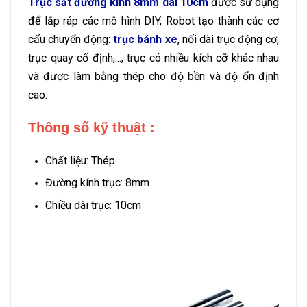
Trục sắt đường kính 8mm
dài 10cm
được sử dụng
để lắp ráp các mô hình DIY, Robot tạo thành các cơ
cấu chuyển động:
trục bánh xe
, nối dài trục động cơ,
trục quay cố định,..., trục có nhiều kích cỡ khác nhau
và được làm bằng thép cho độ bền và độ ổn định
cao.
Thông số kỹ thuật :
Chất liệu: Thép
Đường kính trục: 8mm
Chiều dài trục: 10cm