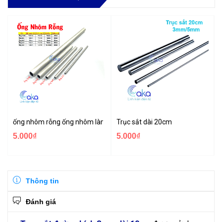
ống nhôm rỗng ống nhôm làm mô hình dài 10cm 20cm nhiều kích t
Trục sắt dài 20cm
5.000₫
5.000₫
Thông tin
Đánh giá