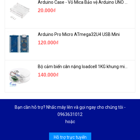
Arduino Case - Vỏ Mica Bảo vệ Arduino UNO R3
20.000₫
Arduino Pro Micro ATmega32U4 USB Mini
120.000₫
Bộ cảm biến cân nặng loadcell 1KG khung mica
140.000₫
Bạn cần hỗ trợ? Nhấc máy lên và gọi ngay cho chúng tôi -
0963631012
hoặc
Hỗ trợ trực tuyến