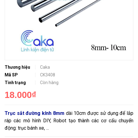
Thương hiệu
Caka
Mã SP
CK3408
Tình trạng
Còn hàng
18.000₫
Trục sắt đường kính 8mm
dài 10cm được sử dụng để lắp
ráp các mô hình DIY, Robot tạo thành các cơ cấu chuyển
động: trục bánh xe, ...