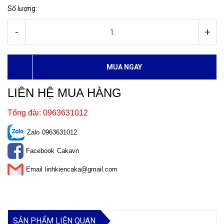
Số lượng:
-
+
MUA NGAY
LIÊN HỆ MUA HÀNG
Tổng đài: 0963631012
Zalo
0963631012
Facebook
Cakavn
Email
linhkiencaka@gmail.com
SẢN PHẨM LIÊN QUAN