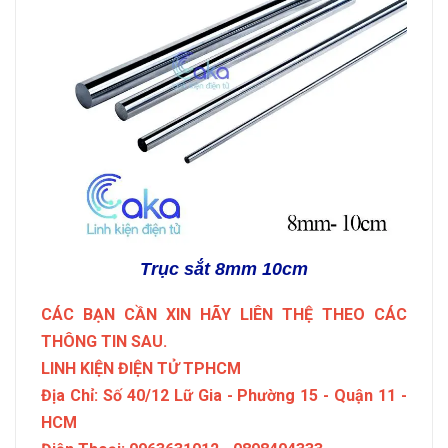
Trục sắt 8mm 10cm
CÁC BẠN CẦN XIN HÃY LIÊN THỆ THEO CÁC
THÔNG TIN SAU.
LINH KIỆN ĐIỆN TỬ TPHCM
Địa Chỉ: Số 40/12 Lữ Gia - Phường 15 - Quận 11 -
HCM