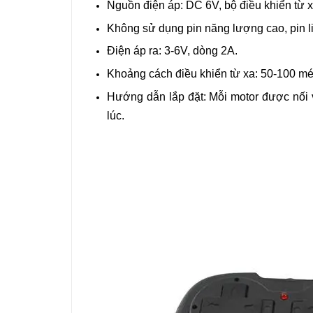
Nguồn điện áp: DC 6V, bộ điều khiển từ x
Không sử dụng pin năng lượng cao, pin li
Điện áp ra: 3-6V, dòng 2A.
Khoảng cách điều khiển từ xa: 50-100 mé
Hướng dẫn lắp đặt: Mỗi motor được nối 
lúc.