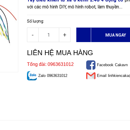
với các mô hình DIY, mô hình robot, làm thuyền....
Số lượng:
-
+
MUA NGAY
LIÊN HỆ MUA HÀNG
Tổng đài: 0963631012
Facebook
Cakavn
Zalo
0963631012
Email
linhkiencak