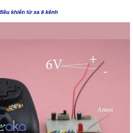
điều khiển từ xa 8 kênh