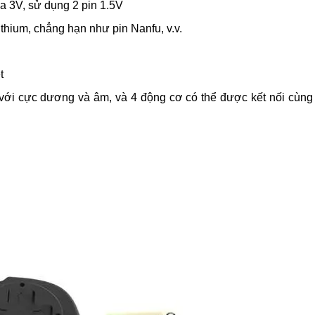
a 3V, sử dụng 2 pin 1.5V
thium, chẳng hạn như pin Nanfu, v.v.
t
với cực dương và âm, và 4 động cơ có thể được kết nối cùng