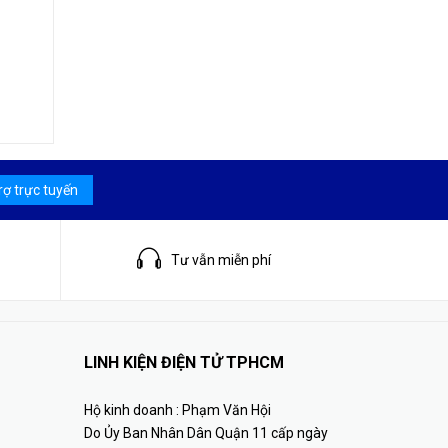
rợ trực tuyến
Tư vẫn miễn phí
LINH KIỆN ĐIỆN TỬ TPHCM
Hộ kinh doanh : Phạm Văn Hội
Do Ủy Ban Nhân Dân Quận 11 cấp ngày