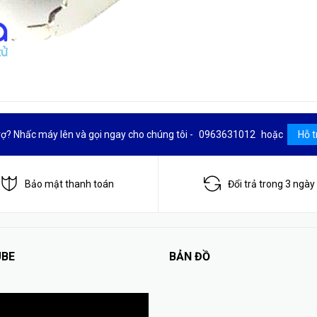
rợ? Nhấc máy lên và gọi ngay cho chúng tôi -
0963631012
hoặc
Hỗ t
Bảo mật thanh toán
Đổi trả trong 3 ngày
BE
BẢN ĐỒ