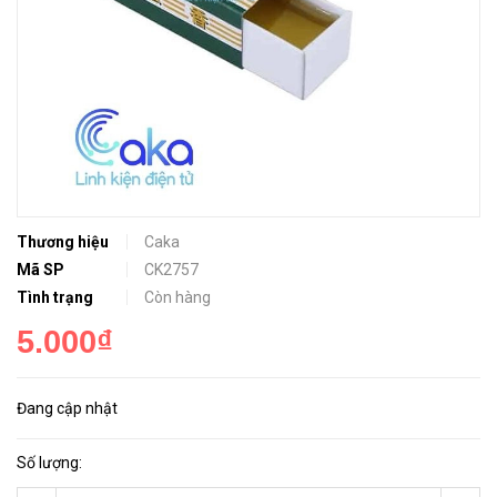
Thương hiệu
Caka
Mã SP
CK2757
Tình trạng
Còn hàng
5.000₫
Đang cập nhật
Số lượng: