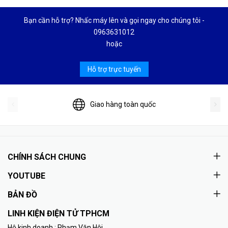
Bạn cần hỗ trợ? Nhấc máy lên và gọi ngay cho chúng tôi -
0963631012
hoặc
Hỗ trợ trực tuyến
Giao hàng toàn quốc
CHÍNH SÁCH CHUNG
YOUTUBE
BẢN ĐỒ
LINH KIỆN ĐIỆN TỬ TPHCM
Hộ kinh doanh : Phạm Văn Hội