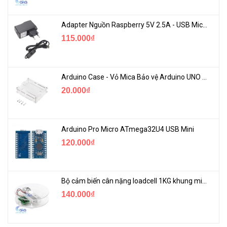
Adapter Nguồn Raspberry 5V 2.5A - USB Micro Có Công Tắc
115.000₫
Arduino Case - Vỏ Mica Bảo vệ Arduino UNO R3
20.000₫
Arduino Pro Micro ATmega32U4 USB Mini
120.000₫
Bộ cảm biến cân nặng loadcell 1KG khung mica
140.000₫