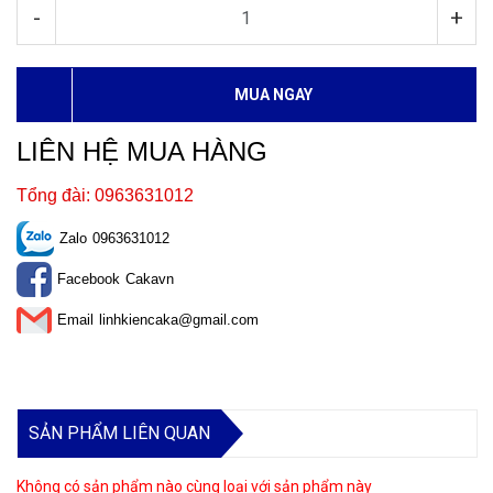
-
+
MUA NGAY
LIÊN HỆ MUA HÀNG
Tổng đài: 0963631012
Zalo
0963631012
Facebook
Cakavn
Email
linhkiencaka@gmail.com
SẢN PHẨM LIÊN QUAN
Không có sản phẩm nào cùng loại với sản phẩm này