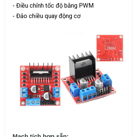
- Điều chỉnh tốc độ bằng PWM
- Đảo chiều quay động cơ
Mạch tích hợp sẵn: