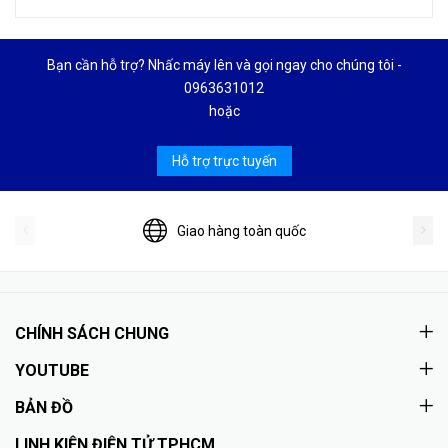
Bạn cần hỗ trợ? Nhấc máy lên và gọi ngay cho chúng tôi -
0963631012
hoặc
Hỗ trợ trực tuyến
Giao hàng toàn quốc
CHÍNH SÁCH CHUNG
YOUTUBE
BẢN ĐỒ
LINH KIỆN ĐIỆN TỬ TPHCM