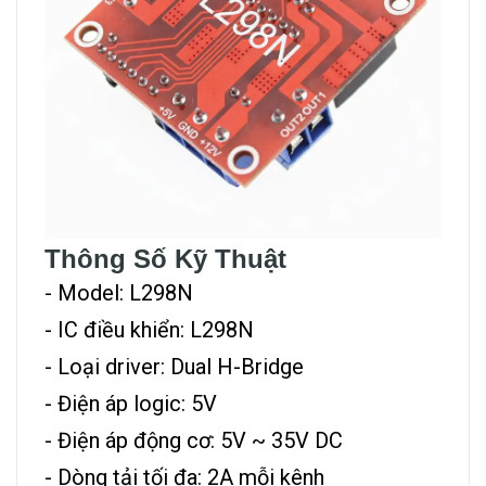
Thông Số Kỹ Thuật
- Model: L298N
- IC điều khiển: L298N
- Loại driver: Dual H-Bridge
- Điện áp logic: 5V
- Điện áp động cơ: 5V ~ 35V DC
- Dòng tải tối đa: 2A mỗi kênh