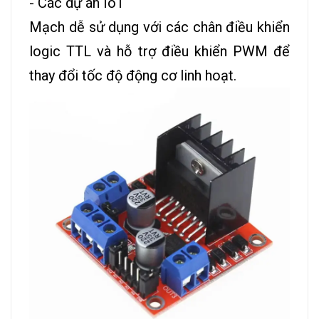
- Các dự án IoT
Mạch dễ sử dụng với các chân điều khiển
logic TTL và hỗ trợ điều khiển PWM để
thay đổi tốc độ động cơ linh hoạt.