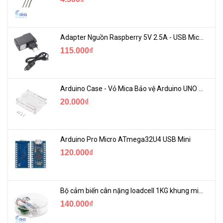
Adapter Nguồn Raspberry 5V 2.5A - USB Micro Có Công Tắc
115.000₫
Arduino Case - Vỏ Mica Bảo vệ Arduino UNO R3
20.000₫
Arduino Pro Micro ATmega32U4 USB Mini
120.000₫
Bộ cảm biến cân nặng loadcell 1KG khung mica
140.000₫