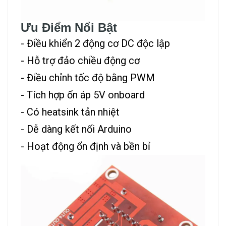
Ưu Điểm Nổi Bật
- Điều khiển 2 động cơ DC độc lập
- Hỗ trợ đảo chiều động cơ
- Điều chỉnh tốc độ bằng PWM
- Tích hợp ổn áp 5V onboard
- Có heatsink tản nhiệt
- Dễ dàng kết nối Arduino
- Hoạt động ổn định và bền bỉ