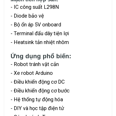
- IC công suất L298N
- Diode bảo vệ
- Bộ ổn áp 5V onboard
- Terminal đấu dây tiện lợi
- Heatsink tản nhiệt nhôm
Ứng dụng phổ biến:
- Robot tránh vật cản
- Xe robot Arduino
- Điều khiển động cơ DC
- Điều khiển động cơ bước
- Hệ thống tự động hóa
- DIY và học tập điện tử