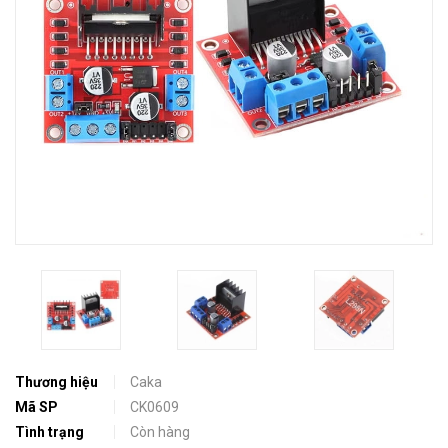
Thương hiệu
Caka
Mã SP
CK0609
Tình trạng
Còn hàng