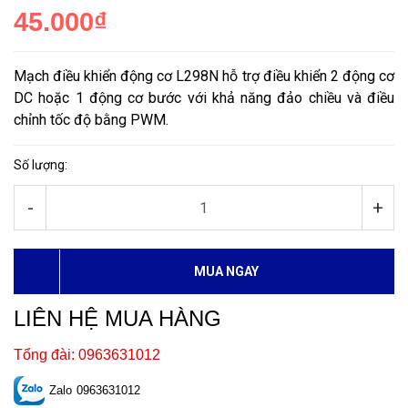
45.000₫
Mạch điều khiển động cơ L298N hỗ trợ điều khiển 2 động cơ
DC hoặc 1 động cơ bước với khả năng đảo chiều và điều
chỉnh tốc độ bằng PWM.
Số lượng:
-
+
MUA NGAY
LIÊN HỆ MUA HÀNG
Tổng đài: 0963631012
Zalo
0963631012