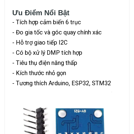
Ưu Điểm Nổi Bật
- Tích hợp cảm biến 6 trục
- Đo gia tốc và góc quay chính xác
- Hỗ trợ giao tiếp I2C
- Có bộ xử lý DMP tích hợp
- Tiêu thụ điện năng thấp
- Kích thước nhỏ gọn
- Tương thích Arduino, ESP32, STM32