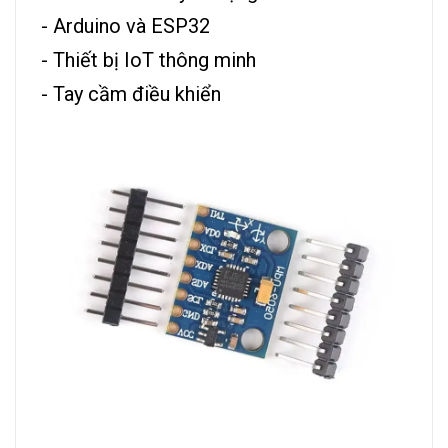
- Arduino và ESP32
- Thiết bị IoT thông minh
- Tay cầm điều khiển