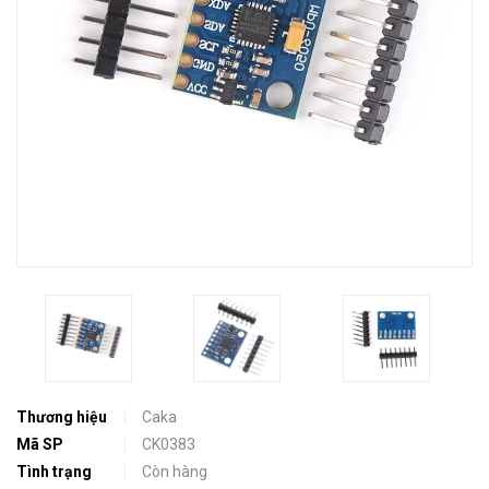
Thương hiệu
Caka
Mã SP
CK0383
Tình trạng
Còn hàng