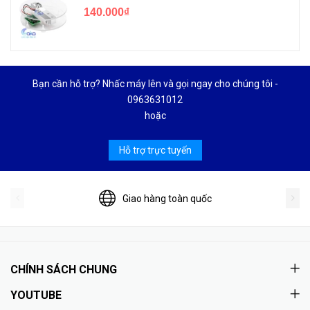
140.000₫
Bạn cần hỗ trợ? Nhấc máy lên và gọi ngay cho chúng tôi -
0963631012
hoặc
Hỗ trợ trực tuyến
Giao hàng toàn quốc
CHÍNH SÁCH CHUNG
YOUTUBE