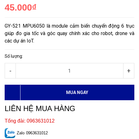
45.000₫
GY-521 MPU6050 là module cảm biến chuyển động 6 trục
giúp đo gia tốc và góc quay chính xác cho robot, drone và
các dự án IoT.
Số lượng:
-
+
MUA NGAY
LIÊN HỆ MUA HÀNG
Tổng đài: 0963631012
Zalo
0963631012