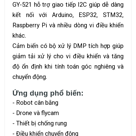
GY-521 hỗ trợ giao tiếp I2C giúp dễ dàng
kết nối với Arduino, ESP32, STM32,
Raspberry Pi và nhiều dòng vi điều khiển
khác.
Cảm biến có bộ xử lý DMP tích hợp giúp
giảm tải xử lý cho vi điều khiển và tăng
độ ổn định khi tính toán góc nghiêng và
chuyển động.
Ứng dụng phổ biến:
- Robot cân bằng
- Drone và flycam
- Thiết bị chống rung
- Điều khiển chuyển động