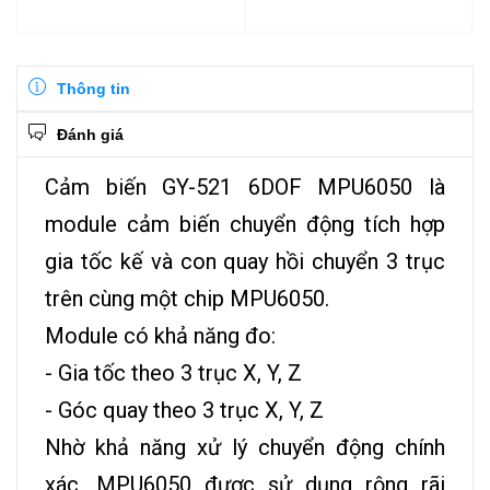
Thông tin
Đánh giá
Cảm biến GY-521 6DOF MPU6050 là
module cảm biến chuyển động tích hợp
gia tốc kế và con quay hồi chuyển 3 trục
trên cùng một chip MPU6050.
Module có khả năng đo:
- Gia tốc theo 3 trục X, Y, Z
- Góc quay theo 3 trục X, Y, Z
Nhờ khả năng xử lý chuyển động chính
xác, MPU6050 được sử dụng rộng rãi