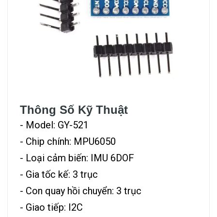
Thông Số Kỹ Thuật
- Model: GY-521
- Chip chính: MPU6050
- Loại cảm biến: IMU 6DOF
- Gia tốc kế: 3 trục
- Con quay hồi chuyển: 3 trục
- Giao tiếp: I2C