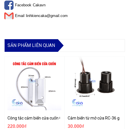
Facebook
Cakavn
Email
linhkiencaka@gmail.com
SẢN PHẨM LIÊN QUAN
Công tắc cảm biến cửa cuốn OC-55
Cảm biến từ mở cửa RC-36 gắn â
220.000₫
30.000₫