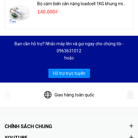
Bộ cảm biến cân nặng loadcell 1KG khung mica
140.000₫
Bạn cần hỗ trợ? Nhấc máy lên và gọi ngay cho chúng tôi -
0963631012
hoặc
Hỗ trợ trực tuyến
Giao hàng toàn quốc
CHÍNH SÁCH CHUNG
YOUTUBE