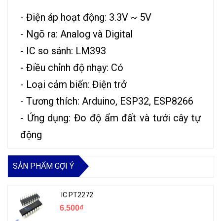
- Điện áp hoạt động: 3.3V ~ 5V
- Ngõ ra: Analog và Digital
- IC so sánh: LM393
- Điều chỉnh độ nhạy: Có
- Loại cảm biến: Điện trở
- Tương thích: Arduino, ESP32, ESP8266
- Ứng dụng: Đo độ ẩm đất và tưới cây tự
động
SẢN PHẨM GỢI Ý
IC PT2272
6.500₫