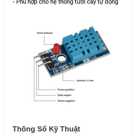
- Phù hợp cho hệ thống tưới cây tự động
Thông Số Kỹ Thuật