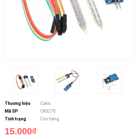
Thương hiệu
Caka
Mã SP
CK0270
Tình trạng
Còn hàng
15.000₫