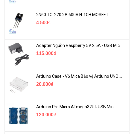
2N60 TO-220 2A 600V N-1CH MOSFET
4.500₫
Adapter Nguồn Raspberry 5V 2.5A - USB Micro Có Công Tắc
115.000₫
Arduino Case - Vỏ Mica Bảo vệ Arduino UNO R3
20.000₫
Arduino Pro Micro ATmega32U4 USB Mini
120.000₫