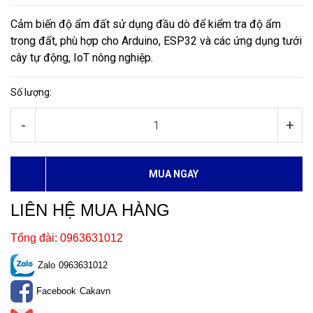
Cảm biến độ ẩm đất sử dụng đầu dò để kiểm tra độ ẩm
trong đất, phù hợp cho Arduino, ESP32 và các ứng dụng tưới
cây tự động, IoT nông nghiệp.
Số lượng:
-
+
MUA NGAY
LIÊN HỆ MUA HÀNG
Tổng đài: 0963631012
Zalo
0963631012
Facebook
Cakavn