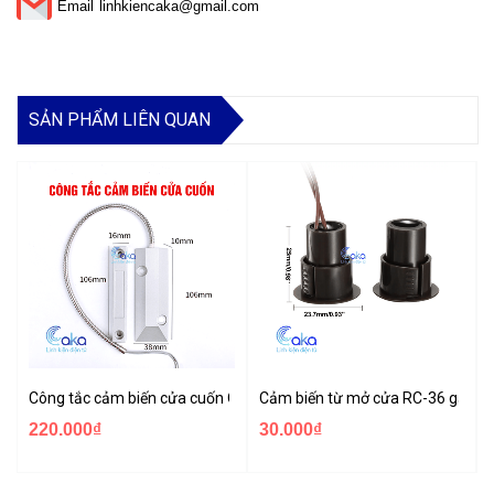
Email
linhkiencaka@gmail.com
SẢN PHẨM LIÊN QUAN
Công tắc cảm biến cửa cuốn OC-55
Cảm biến từ mở cửa RC-36 gắn â
220.000₫
30.000₫