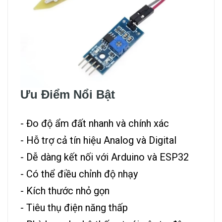
Ưu Điểm Nổi Bật
- Đo độ ẩm đất nhanh và chính xác
- Hỗ trợ cả tín hiệu Analog và Digital
- Dễ dàng kết nối với Arduino và ESP32
- Có thể điều chỉnh độ nhạy
- Kích thước nhỏ gọn
- Tiêu thụ điện năng thấp