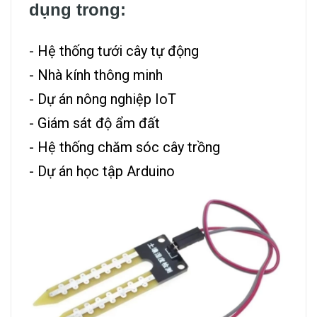
dụng trong:
- Hệ thống tưới cây tự động
- Nhà kính thông minh
- Dự án nông nghiệp IoT
- Giám sát độ ẩm đất
- Hệ thống chăm sóc cây trồng
- Dự án học tập Arduino