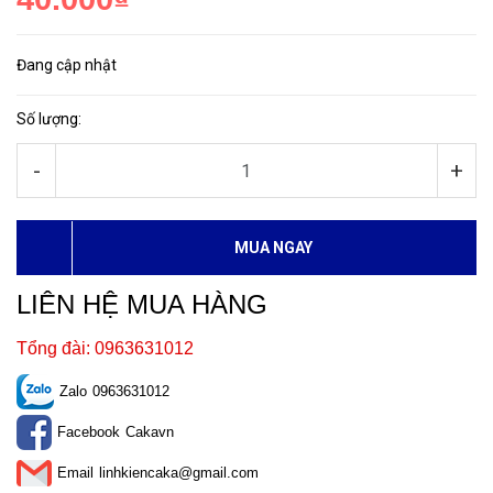
Đang cập nhật
Số lượng:
-
+
MUA NGAY
LIÊN HỆ MUA HÀNG
Tổng đài: 0963631012
Zalo
0963631012
Facebook
Cakavn
Email
linhkiencaka@gmail.com