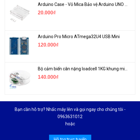
Arduino Case - Vỏ Mica Bảo vệ Arduino UNO R3
20.000₫
Arduino Pro Micro ATmega32U4 USB Mini
120.000₫
Bộ cảm biến cân nặng loadcell 1KG khung mica
140.000₫
Bạn cần hỗ trợ? Nhấc máy lên và gọi ngay cho chúng tôi -
0963631012
hoặc
Hỗ trợ trực tuyến