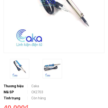
Thương hiệu
Caka
Mã SP
CK2703
Tình trạng
Còn hàng
40.000₫