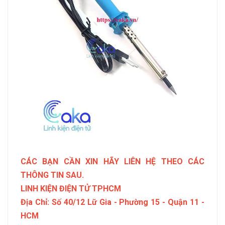
CÁC BẠN CẦN XIN HÃY LIÊN HỆ THEO CÁC
THÔNG TIN SAU.
LINH KIỆN ĐIỆN TỬ TPHCM
Địa Chỉ: Số 40/12 Lữ Gia - Phường 15 - Quận 11 -
HCM