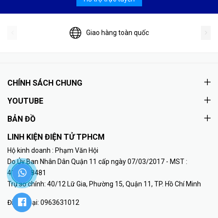
Giao hàng toàn quốc
CHÍNH SÁCH CHUNG
YOUTUBE
BẢN ĐỒ
LINH KIỆN ĐIỆN TỬ TPHCM
Hộ kinh doanh : Phạm Văn Hội
Do Ủy Ban Nhân Dân Quận 11 cấp ngày 07/03/2017 - MST :
41K8018481
Trụ sở chính: 40/12 Lữ Gia, Phường 15, Quận 11, TP. Hồ Chí Minh
Điện thoại:
0963631012