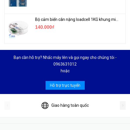
Bộ cảm biến cân nặng loadcell 1KG khung mica
140.000₫
Bạn cần hỗ trợ? Nhấc máy lên và gọi ngay cho chúng tôi -
0963631012
hoặc
Hỗ trợ trực tuyến
Giao hàng toàn quốc