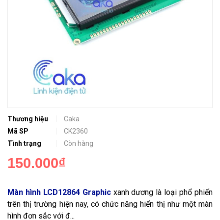
Thương hiệu
Caka
Mã SP
CK2360
Tình trạng
Còn hàng
150.000₫
Màn hình LCD12864 Graphic
xanh dương là loại phổ phiến
trên thị trường hiện nay, có chức năng hiển thị như một màn
hình đơn sắc với đ...