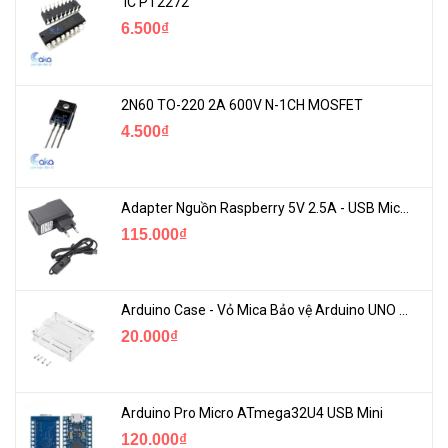
IC PT2272
6.500₫
2N60 TO-220 2A 600V N-1CH MOSFET
4.500₫
Adapter Nguồn Raspberry 5V 2.5A - USB Micro Có Công Tắc
115.000₫
Arduino Case - Vỏ Mica Bảo vệ Arduino UNO R3
20.000₫
Arduino Pro Micro ATmega32U4 USB Mini
120.000₫