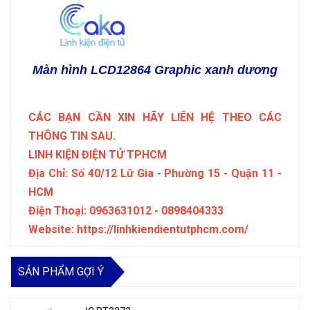
Màn hình LCD12864 Graphic xanh dương
CÁC BẠN CẦN XIN HÃY LIÊN HỆ THEO CÁC
THÔNG TIN SAU.
LINH KIỆN ĐIỆN TỬ TPHCM
Địa Chỉ: Số 40/12 Lữ Gia - Phường 15 - Quận 11 -
HCM
Điện Thoại: 0963631012 - 0898404333
Website: https://linhkiendientutphcm.com/
SẢN PHẨM GỢI Ý