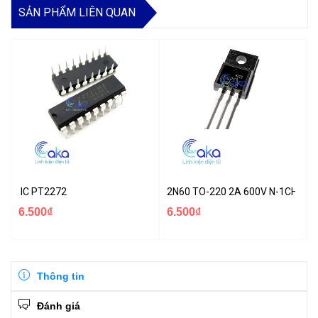
SẢN PHẨM LIÊN QUAN
IC PT2272
2N60 TO-220 2A 600V N-1CH MO
6.500₫
6.500₫
Thông tin
Đánh giá