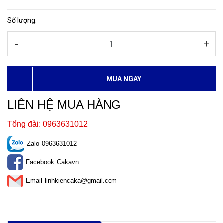
Số lượng:
-
+
MUA NGAY
LIÊN HỆ MUA HÀNG
Tổng đài: 0963631012
Zalo
0963631012
Facebook
Cakavn
Email
linhkiencaka@gmail.com