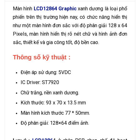
Màn hình
LCD12864 Graphic
xanh dương là loại phổ
phiến trên thị trường hiện nay, có chức năng hiển thị
như một màn hình đơn sắc với độ phân giải 128 x 64
Pixels, màn hình hiển thị rõ nét chữ và hình ảnh đơn
sắc, thiết kế và gia công tốt, độ bền cao.
Thông số kỹ thuật :
Điện áp sử dụng: 5VDC
IC Driver: ST7920
Chữ trắng, nền xanh dương.
Kích thước: 93 x 70 x 13.5 mm
Màn hình kích thước 77 * 50mm.
Độ phân giải: 128×64 điểm ảnh.