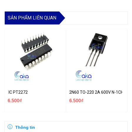
SẢN PHẨM LIÊN QUAN
IC PT2272
2N60 TO-220 2A 600V N-1CH MO
6.500₫
6.500₫
Thông tin