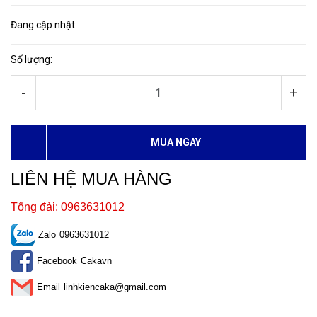
Đang cập nhật
Số lượng:
-
+
MUA NGAY
LIÊN HỆ MUA HÀNG
Tổng đài: 0963631012
Zalo
0963631012
Facebook
Cakavn
Email
linhkiencaka@gmail.com