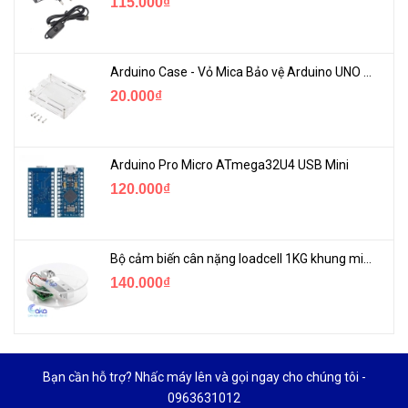
115.000₫
Arduino Case - Vỏ Mica Bảo vệ Arduino UNO R3
20.000₫
Arduino Pro Micro ATmega32U4 USB Mini
120.000₫
Bộ cảm biến cân nặng loadcell 1KG khung mica
140.000₫
Bạn cần hỗ trợ? Nhấc máy lên và gọi ngay cho chúng tôi -
0963631012