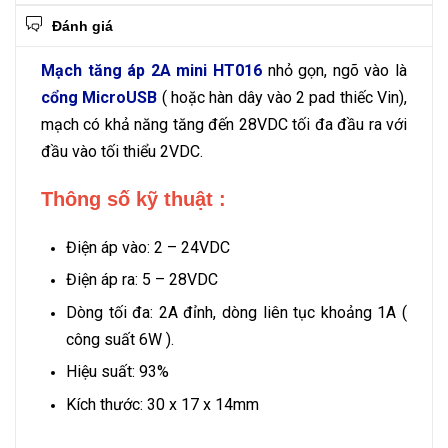
Đánh giá
Mạch tăng áp 2A mini HT016
nhỏ gọn, ngõ vào là
cổng MicroUSB
( hoặc hàn dây vào 2 pad thiếc Vin),
mạch có khả năng tăng đến 28VDC tối đa đầu ra với
đầu vào tối thiểu 2VDC.
Thông số kỹ thuật :
Điện áp vào: 2 – 24VDC
Điện áp ra: 5 – 28VDC
Dòng tối đa: 2A đỉnh, dòng liên tục khoảng 1A (
công suất 6W ).
Hiệu suất: 93%
Kích thước: 30 x 17 x 14mm