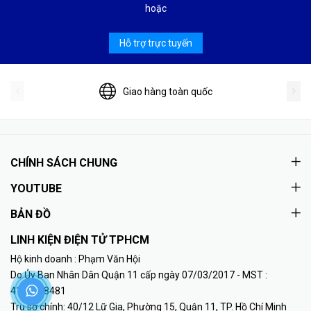
hoặc
Hỗ trợ trực tuyến
Giao hàng toàn quốc
CHÍNH SÁCH CHUNG
YOUTUBE
BẢN ĐỒ
LINH KIỆN ĐIỆN TỬ TPHCM
Hộ kinh doanh : Phạm Văn Hội
Do Ủy Ban Nhân Dân Quận 11 cấp ngày 07/03/2017 - MST :
41K8018481
Trụ sở chính: 40/12 Lữ Gia, Phường 15, Quận 11, TP. Hồ Chí Minh