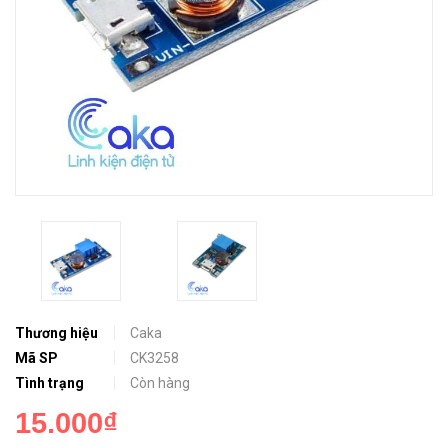
Thương hiệu
Caka
Mã SP
CK3258
Tình trạng
Còn hàng
15.000₫