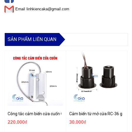
Email
linhkiencaka@gmail.com
SẢN PHẨM LIÊN QUAN
Công tắc cảm biến cửa cuốn OC-55
Cảm biến từ mở cửa RC-36 gắn â
220.000₫
30.000₫