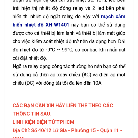
trái hiện thị nhiêt độ đóng relay và 2 led bên phải
hiển thị nhiệt độ ngắt relay, do vậy với
mạch cảm
biến nhiệt độ XH-W1401
này bạn có thể sử dụng
được cho cả thiết bị làm lạnh và thiết bị làm mát giúp
cho việc kiểm soát nhiệt độ trở nên đa dạng hơn. Dải
đo nhiệt độ từ -9°C ~ 99°C, có còi báo khi nhấn nút
cài đặt nhiệt độ.
Ngõ ra relay dạng công tắc thường hở nên bạn có thể
sử dụng cả điện áp xoay chiều (AC) và điện áp một
chiều (DC) với dòng tải tối đa lên đến 10A.
CÁC BẠN CẦN XIN HÃY LIÊN THỆ THEO CÁC
THÔNG TIN SAU.
LINH KIỆN ĐIỆN TỬ TPHCM
Địa Chỉ: Số 40/12 Lữ Gia - Phường 15 - Quận 11 -