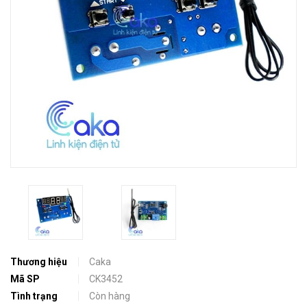
Thương hiệu
Caka
Mã SP
CK3452
Tình trạng
Còn hàng