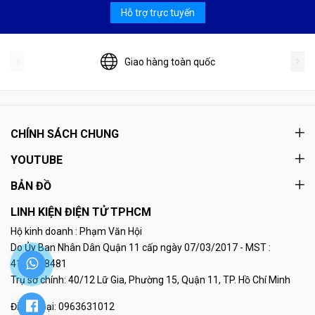
Hỗ trợ trực tuyến
Giao hàng toàn quốc
CHÍNH SÁCH CHUNG
YOUTUBE
BẢN ĐỒ
LINH KIỆN ĐIỆN TỬ TPHCM
Hộ kinh doanh : Phạm Văn Hội
Do Ủy Ban Nhân Dân Quận 11 cấp ngày 07/03/2017 - MST :
41K8018481
Trụ sở chính: 40/12 Lữ Gia, Phường 15, Quận 11, TP. Hồ Chí Minh
Điện thoại:
0963631012