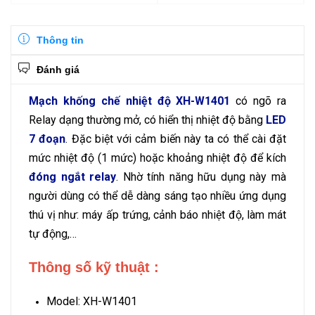
Thông tin
Đánh giá
Mạch khống chế nhiệt độ XH-W1401
có ngõ ra
Relay dạng thường mở, có hiển thị nhiệt độ bằng
LED
7 đoạn
. Đặc biệt với cảm biến này ta có thể cài đặt
mức nhiệt độ (1 mức) hoặc khoảng nhiệt độ để kích
đóng ngắt relay
. Nhờ tính năng hữu dụng này mà
người dùng có thể dễ dàng sáng tạo nhiều ứng dụng
thú vị như: máy ấp trứng, cảnh báo nhiệt độ, làm mát
tự động,…
Thông số kỹ thuật :
Model: XH-W1401