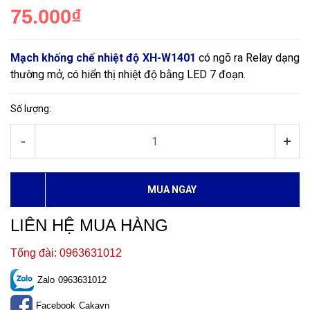
75.000₫
Mạch khống chế nhiệt độ XH-W1401
có ngõ ra Relay dạng
thường mở, có hiển thị nhiệt độ bằng LED 7 đoạn.
Số lượng:
-
+
MUA NGAY
LIÊN HỆ MUA HÀNG
Tổng đài: 0963631012
Zalo
0963631012
Facebook
Cakavn