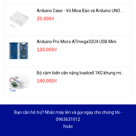
Arduino Case - Vỏ Mica Bảo vệ Arduino UNO R3
20.000₫
Arduino Pro Micro ATmega32U4 USB Mini
120.000₫
Bộ cảm biến cân nặng loadcell 1KG khung mica
140.000₫
Bạn cần hỗ trợ? Nhấc máy lên và gọi ngay cho chúng tôi -
0963631012
hoặc