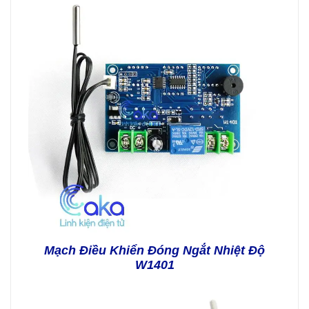
Mạch Điều Khiển Đóng Ngắt Nhiệt Độ
W1401