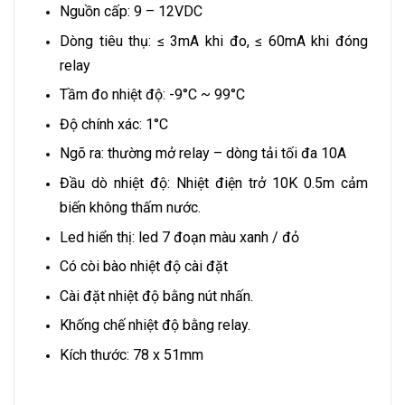
Nguồn cấp: 9 – 12VDC
Dòng tiêu thụ: ≤ 3mA khi đo, ≤ 60mA khi đóng
relay
Tầm đo nhiệt độ: -9°C ~ 99°C
Độ chính xác: 1°C
Ngõ ra: thường mở relay – dòng tải tối đa 10A
Đầu dò nhiệt độ: Nhiệt điện trở 10K 0.5m cảm
biến không thấm nước.
Led hiển thị: led 7 đoạn màu xanh / đỏ
Có còi bào nhiệt độ cài đặt
Cài đặt nhiệt độ bằng nút nhấn.
Khống chế nhiệt độ bằng relay.
Kích thước: 78 x 51mm